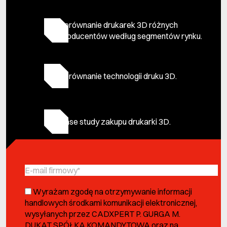
Porównanie drukarek 3D różnych
producentów według segmentów rynku.
Porównanie technologii druku 3D.
Case study zakupu drukarki 3D.
Wyrażam zgodę na otrzymywanie informacji
handlowych środkami komunikacji elektronicznej,
wysyłanych przez CADXPERT P. GURGA M.
DUKAT SPÓŁKA KOMANDYTOWA oraz na