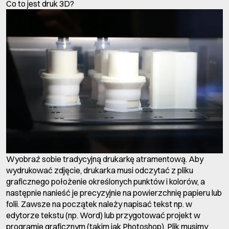
Co to jest druk 3D?
Wyobraź sobie tradycyjną drukarkę atramentową. Aby
wydrukować zdjęcie, drukarka musi odczytać z pliku
graficznego położenie określonych punktów i kolorów, a
następnie nanieść je precyzyjnie na powierzchnię papieru lub
folii. Zawsze na początek należy napisać tekst np. w
edytorze tekstu (np. Word) lub przygotować projekt w
programie graficznym (takim jak Photoshop). Plik musimy