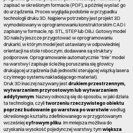
zapisać w określonym formacie (PDF), a później wysłać go
do urządzenia. Proces wygląda podobnie w przypadku
technologii druku 3D. Najpierw potrzebny jest projekt 3D
wymodelowany w oprogramowaniu konstruktorskim CAD i
zapisany w formacie, np. STL, STEP lub OBJ. Gotowy model
3D należy jeszcze przygotować w oprogramowaniu
drukarki, w którym model jest ustawiany w odpowiedniej
orientacji na stole roboczym, dodawane są struktury
podporowe. Oprogramowanie automatycznie “tnie” model
na warstwy i zapisuje ścieżkę poruszania się głowicy
drukującej urządzenia (lub jednostki sterującej wiązką lasera
czy innego systemu nakładającego materiał).
Druk 3D inaczej nazywany jest
drukiem przestrzennym,
wytwarzaniem przyrostowym lub wytwarzaniem
addytywnym
. Nazwy odnoszą się do sposobu, w jaki działa
ta technologia, czyli
tworzeniu rzeczywistego obiektu
poprzez budowanie go warstwa po warstwie
według
określonego kształtu zdefiniowanego w przygotowanym
wcześniej
cyfrowym pliku
. Im mniejsza możliwa do
uzyskania wysokość pojedynczej warstwy, tym
większa