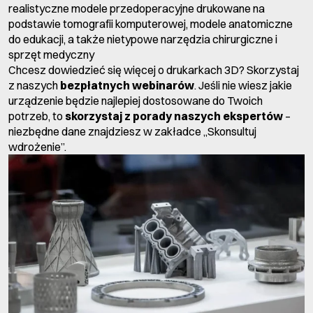
realistyczne modele przedoperacyjne drukowane na
podstawie tomografii komputerowej, modele anatomiczne
do edukacji, a także nietypowe narzędzia chirurgiczne i
sprzęt medyczny
Chcesz dowiedzieć się więcej o drukarkach 3D? Skorzystaj
z naszych
bezpłatnych webinarów
. Jeśli nie wiesz jakie
urządzenie będzie najlepiej dostosowane do Twoich
potrzeb, to
skorzystaj z porady naszych ekspertów
–
niezbędne dane znajdziesz w zakładce
„Skonsultuj
wdrożenie”
.