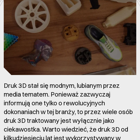
Druk 3D stał się modnym, lubianym przez
media tematem. Ponieważ zazwyczaj
informują one tylko o rewolucyjnych
dokonaniach w tej branży, to przez wiele osób
druk 3D traktowany jest wyłącznie jako
ciekawostka. Warto wiedzieć, że druk 3D od
kilkudziesięciu lat jest wykorzystywany w