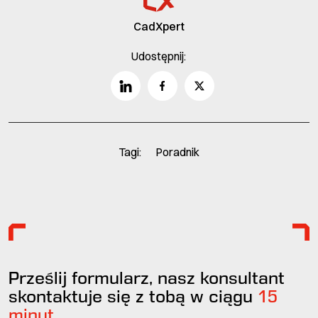
CadXpert
Udostępnij:
Tagi:
Poradnik
Prześlij formularz, nasz konsultant
skontaktuje się z tobą w ciągu
15
minut