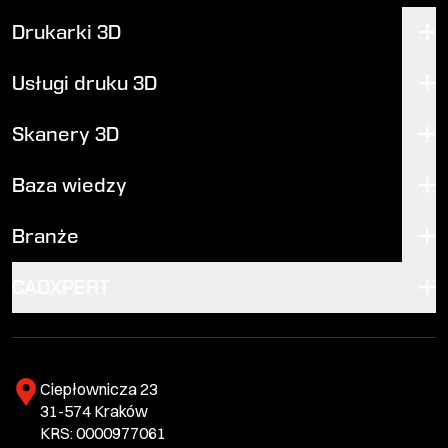
Drukarki 3D
Usługi druku 3D
Skanery 3D
Baza wiedzy
Branże
CADXPERT
Ciepłownicza 23
31-574 Kraków
KRS: 0000977061