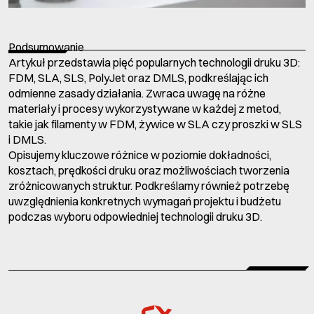
Podsumowanie
Artykuł przedstawia pięć popularnych technologii druku 3D:
FDM, SLA, SLS, PolyJet oraz DMLS, podkreślając ich
odmienne zasady działania. Zwraca uwagę na różne
materiały i procesy wykorzystywane w każdej z metod,
takie jak filamenty w FDM, żywice w SLA czy proszki w SLS
i DMLS.
Opisujemy kluczowe różnice w poziomie dokładności,
kosztach, prędkości druku oraz możliwościach tworzenia
zróżnicowanych struktur. Podkreślamy również potrzebę
uwzględnienia konkretnych wymagań projektu i budżetu
podczas wyboru odpowiedniej technologii druku 3D.