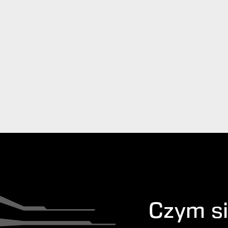
Czym si