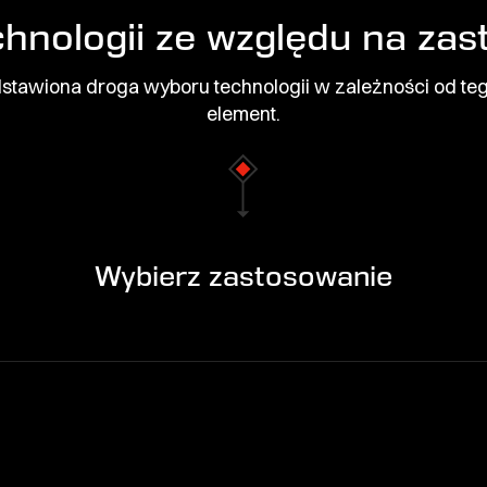
hnologii ze względu na za
dstawiona droga wyboru technologii w zależności od tego
element.
Wybierz zastosowanie