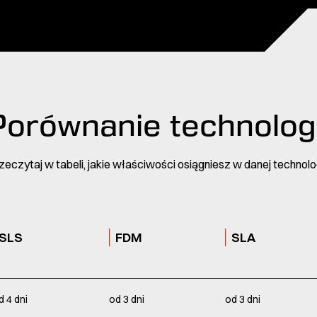
Porównanie technologi
zeczytaj w tabeli, jakie właściwości osiągniesz w danej technolog
SLS
FDM
SLA
d 4 dni
od 3 dni
od 3 dni