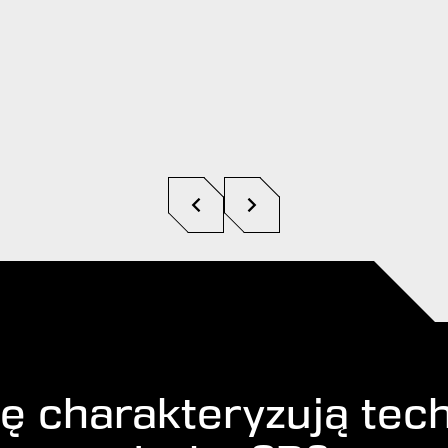
ę charakteryzują tec