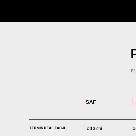
Pr
SAF
TERMIN REALIZACJI
od 3 dni
o