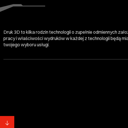
Druk 3D to kilka rodzin technologii o zupełnie odmiennych zał
pracy i właściwości wydruków w każdej z technologii będą mia
twojego wyboru usługi.