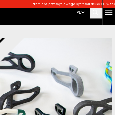
Premiera przemysłowego systemu druku 3D w tech
PL