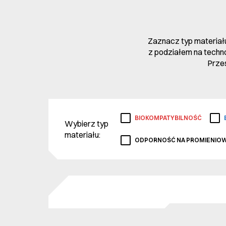
Zaznacz typ materiału
z podziałem na technol
Prześ
BIOKOMPATYBILNOŚĆ
Wybierz typ
materiału:
ODPORNOŚĆ NA PROMIENIOW