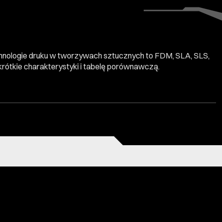
hnologie druku w tworzywach sztucznych to FDM, SLA, SLS,
 krótkie charakterystyki i tabelę porównawczą.