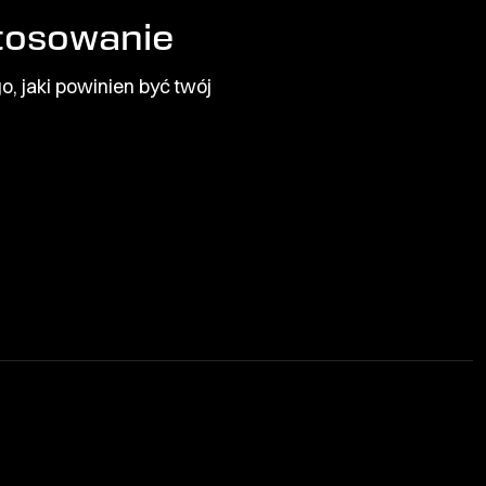
stosowanie
, jaki powinien być twój