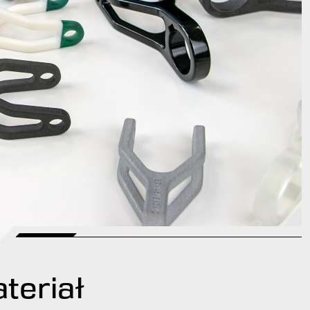
teriał