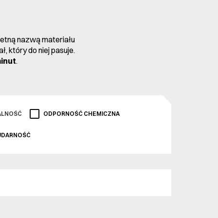
kretną nazwą materiału
, który do niej pasuje.
minut
.
ALNOŚĆ
ODPORNOŚĆ CHEMICZNA
UDARNOŚĆ