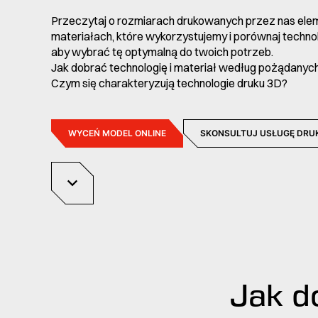
Przeczytaj o rozmiarach drukowanych przez nas ele
materiałach, które wykorzystujemy i porównaj technol
aby wybrać tę optymalną do twoich potrzeb.
Jak dobrać technologię i materiał według pożądanyc
Czym się charakteryzują technologie druku 3D?
WYCEŃ MODEL ONLINE
SKONSULTUJ USŁUGĘ DRU
Jak d