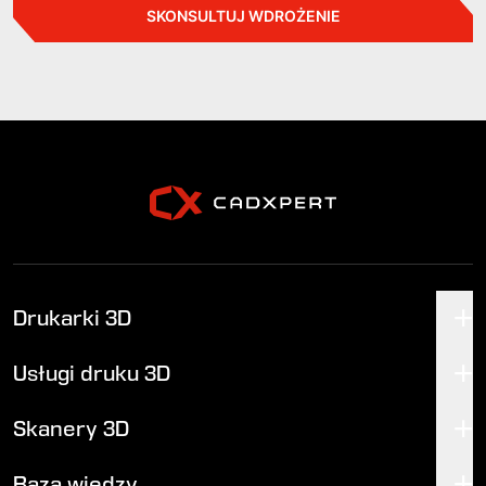
SKONSULTUJ WDROŻENIE
Drukarki 3D
Usługi druku 3D
Skanery 3D
Baza wiedzy