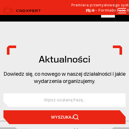
Przejdź do treści
Premiera przemysłowego syste
SLS – Formlabs Fuse 
PL
Aktualności
Dowiedz się, co nowego w naszej działalności i jakie
wydarzenia organizujemy.
WYSZUKAJ