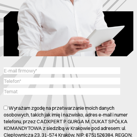
Wyrażam zgodę na przetwarzanie moich danych
osobowych, takich jak imię i nazwisko, adres e-mail i numer
telefonu, przez CADXPERT P. GURGA M. DUKAT SPÓŁKA
KOMANDYTOWA z siedzibą w Krakowie pod adresem: ul.
Ciepłownicza 23, 31-574 Kraków, NIP: 6751526384, REGON: