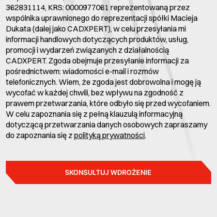
362831114, KRS: 0000977061 reprezentowaną przez
wspólnika uprawnionego do reprezentacji spółki Macieja
Dukata (dalej jako CADXPERT), w celu przesyłania mi
informacji handlowych dotyczących produktów, usług,
promocji i wydarzeń związanych z działalnością
CADXPERT. Zgoda obejmuje przesyłanie informacji za
pośrednictwem: wiadomości e-mail i rozmów
telefonicznych. Wiem, że zgoda jest dobrowolna i mogę ją
wycofać w każdej chwili, bez wpływu na zgodność z
prawem przetwarzania, które odbyło się przed wycofaniem.
W celu zapoznania się z pełną klauzulą informacyjną
dotyczącą przetwarzania danych osobowych zapraszamy
do zapoznania się z
polityką prywatności
.
SKONSULTUJ WDROŻENIE