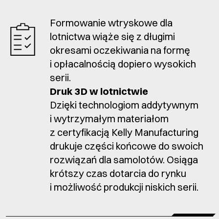
Formowanie wtryskowe dla
lotnictwa wiąże się z długimi
okresami oczekiwania na formę
i opłacalnością dopiero wysokich
serii.
Druk 3D w lotnictwie
Dzięki technologiom addytywnym
i wytrzymałym materiałom
z certyfikacją Kelly Manufacturing
drukuje części końcowe do swoich
rozwiązań dla samolotów. Osiąga
krótszy czas dotarcia do rynku
i możliwość produkcji niskich serii.