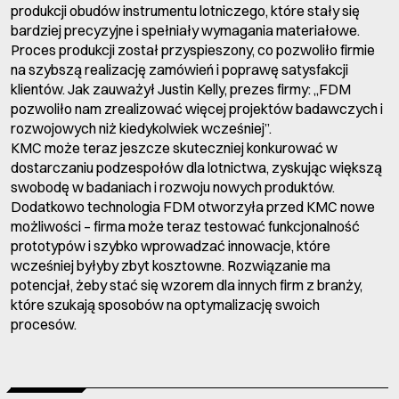
produkcji obudów instrumentu lotniczego, które stały się
bardziej precyzyjne i spełniały wymagania materiałowe.
Proces produkcji został przyspieszony, co pozwoliło firmie
na szybszą realizację zamówień i poprawę satysfakcji
klientów. Jak zauważył Justin Kelly, prezes firmy: „FDM
pozwoliło nam zrealizować więcej projektów badawczych i
rozwojowych niż kiedykolwiek wcześniej”.
KMC może teraz jeszcze skuteczniej konkurować w
dostarczaniu podzespołów dla lotnictwa, zyskując większą
swobodę w badaniach i rozwoju nowych produktów.
Dodatkowo technologia FDM otworzyła przed KMC nowe
możliwości – firma może teraz testować funkcjonalność
prototypów i szybko wprowadzać innowacje, które
wcześniej byłyby zbyt kosztowne. Rozwiązanie ma
potencjał, żeby stać się wzorem dla innych firm z branży,
które szukają sposobów na optymalizację swoich
procesów.