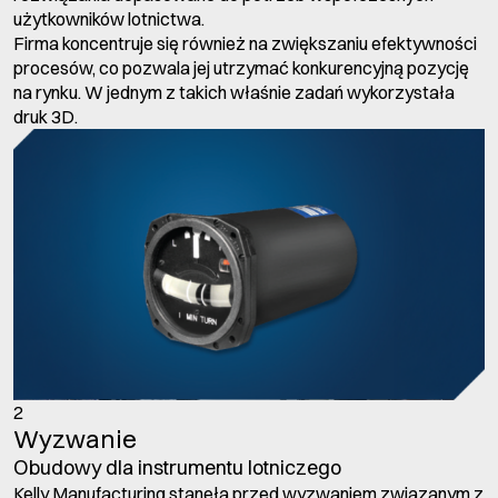
użytkowników lotnictwa.
Firma koncentruje się również na zwiększaniu efektywności
procesów, co pozwala jej utrzymać konkurencyjną pozycję
na rynku. W jednym z takich właśnie zadań wykorzystała
druk 3D.
2
Wyzwanie
Obudowy dla instrumentu lotniczego
Kelly Manufacturing stanęła przed wyzwaniem związanym z