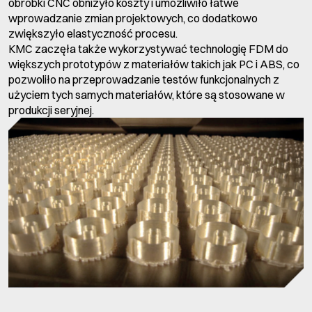
obróbki CNC obniżyło koszty i umożliwiło łatwe
wprowadzanie zmian projektowych, co dodatkowo
zwiększyło elastyczność procesu.
KMC zaczęła także wykorzystywać technologię FDM do
większych prototypów z materiałów takich jak PC i ABS, co
pozwoliło na przeprowadzanie testów funkcjonalnych z
użyciem tych samych materiałów, które są stosowane w
produkcji seryjnej.