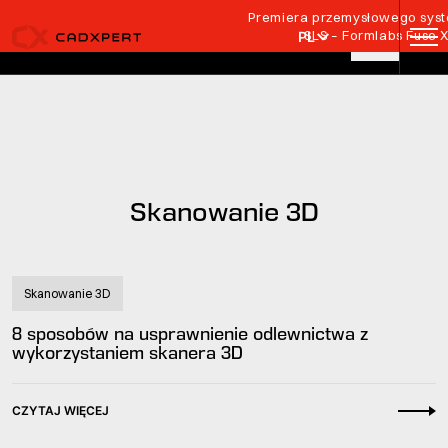
Przejdź do treści
Premiera przemysłowego syste
SLS – Formlabs Fuse 
PL
Skanowanie 3D
Skanowanie 3D
8 sposobów na usprawnienie odlewnictwa z
wykorzystaniem skanera 3D
CZYTAJ WIĘCEJ