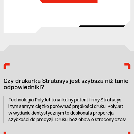
Czy drukarka Stratasys jest szybsza niż tanie
odpowiedniki?
Technologia PolyJet to unikalny patent firmy Stratasys
i tym samym ciężko porównać prędkości druku. PolyJet
w wydaniu dentystycznym to doskonała proporcja
szybkości do precyzji. Drukuj bez obaw o stracony czas!