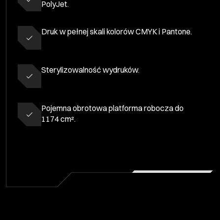
PolyJet.
Druk w pełnej skali kolorów CMYK i Pantone.
Sterylizowalność wydruków.
Pojemna obrotowa platforma robocza do
1174 cm².