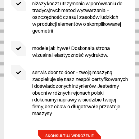
niższy koszt utrzymania w porównaniu do
tradycyjnych metod wytwarzania –
oszczędność czasu i zasobów ludzkich
w produkcji elementów o skomplikowanej
geometrii
modele jak żywe! Doskonała strona
wizualna i elastyczność wydruków.
serwis door to door – twoją maszyną
zaopiekuje się nasz zespół certyfikowanych
i doświadczonych inżynierów. Jesteśmy
obecni w różnych rejonach polski
i dokonamy naprawy w siedzibie twojej
firmy, bez obaw o długotrwałe przestoje
maszyny.
SKONSULTUJ WDROŻENIE