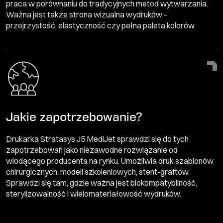
praca w porównaniu do tradycyjnych metod wytwarzania.
Ważna jest także strona wizualna wydruków –
przejrzystość, elastyczność czy pełna paleta kolorów.
Jakie zapotrzebowanie?
Drukarka Stratasys J5 MediJet sprawdzi się do tych
zapotrzebowań jako niezawodne rozwiązanie od
wiodącego producenta na rynku. Umożliwia druk szablonów
chirurgicznych, modeli szkoleniowych, stent-graftów.
Sprawdzi się tam, gdzie ważna jest biokompatybilność,
sterylizowalność i wielomateriałowość wydruków.