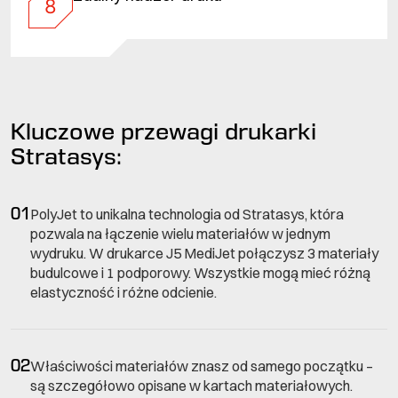
8
Kluczowe przewagi drukarki
Stratasys:
01
PolyJet to unikalna technologia od Stratasys, która
pozwala na łączenie wielu materiałów w jednym
wydruku. W drukarce J5 MediJet połączysz 3 materiały
budulcowe i 1 podporowy. Wszystkie mogą mieć różną
elastyczność i różne odcienie.
02
Właściwości materiałów znasz od samego początku –
są szczegółowo opisane w kartach materiałowych.