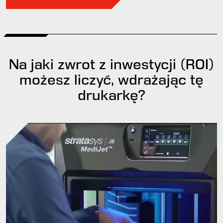
Na jaki zwrot z inwestycji (ROI)
możesz liczyć, wdrażając tę
drukarkę?