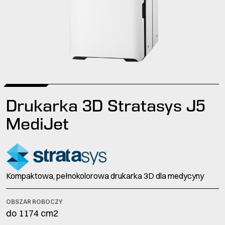
Drukarka 3D Stratasys J5
MediJet
Kompaktowa, pełnokolorowa drukarka 3D dla medycyny
OBSZAR ROBOCZY
do 1174 cm2