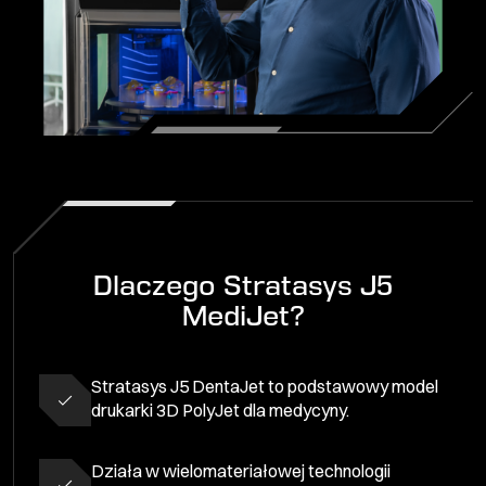
Dlaczego Stratasys J5
MediJet?
Stratasys J5 DentaJet to podstawowy model
drukarki 3D PolyJet dla medycyny.
Działa w wielomateriałowej technologii