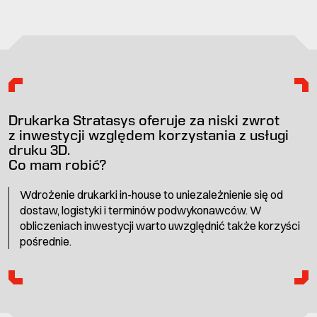
Drukarka Stratasys oferuje za niski zwrot
z inwestycji względem korzystania z usługi
druku 3D.
Co mam robić?
Wdrożenie drukarki in-house to uniezależnienie się od
dostaw, logistyki i terminów podwykonawców. W
obliczeniach inwestycji warto uwzględnić także korzyści
pośrednie.