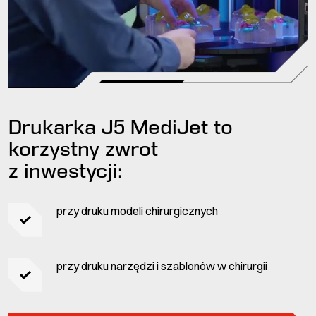
Drukarka J5 MediJet to
korzystny zwrot
z inwestycji:
przy druku modeli chirurgicznych
przy druku narzędzi i szablonów w chirurgii