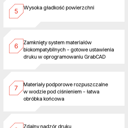
Wysoka gładkość powierzchni
5
Zamknięty system materiałów
6
biokompatybilnych – gotowe ustawienia
druku w oprogramowaniu GrabCAD
Materiały podporowe rozpuszczalne
7
w wodzie pod ciśnieniem – łatwa
obróbka końcowa
Zdalny nadzór druku