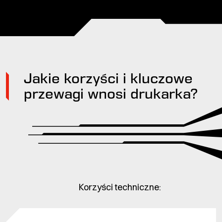
Jakie korzyści i kluczowe
przewagi wnosi drukarka?
Korzyści techniczne: