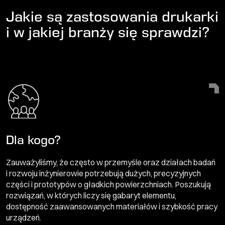
Jakie są zastosowania drukarki
i w jakiej branży się sprawdzi?
Dla kogo?
Zauważyliśmy, że często w przemyśle oraz działach badań
i rozwoju inżynierowie potrzebują dużych, precyzyjnych
części i prototypów o gładkich powierzchniach. Poszukują
rozwiązań, w których liczy się gabaryt elementu,
dostępność zaawansowanych materiałów i szybkość pracy
urządzeń.