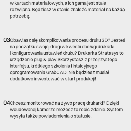
w kartach materiałowych, a ich gama jest stale
rozwijana. Będziesz w stanie znaleźć materiał na każdą
potrzebę.
03
Obawiasz się skomplikowania procesu druku 3D? Jesteś
na początku swojej drogi w kwestii obsługi drukarki
i konfigurowania ustawień druku? Drukarka Stratasys to
urządzenie plug & play. Skorzystasz z przejrzystego
interfejsu, krótkiego szkolenia i intuicyjnego
oprogramowania GrabCAD. Nie będziesz musiał
dodatkowo inwestować w start produkcji!
04
Chcesz monitorować na żywo pracę drukarki? Dzięki
wbudowanej kamerze możesz to robić zdalnie. System
wysyła także powiadomienia o statusie.