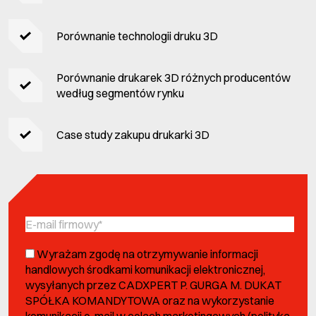
Porównanie technologii druku 3D
Porównanie drukarek 3D różnych producentów
według segmentów rynku
Case study zakupu drukarki 3D
Wyrażam zgodę na otrzymywanie informacji
handlowych środkami komunikacji elektronicznej,
wysyłanych przez CADXPERT P. GURGA M. DUKAT
SPÓŁKA KOMANDYTOWA oraz na wykorzystanie
komunikacji e-mail w celach marketingowych (
polityką