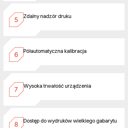
Zdalny nadzór druku
5
Półautomatyczna kalibracja
6
Wysoka trwałość urządzenia
7
Dostęp do wydruków wielkiego gabarytu
8