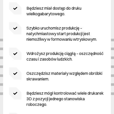
Będziesz miał dostęp do druku
wielkogabarytowego.
Szybko uruchomisz produkcję –
natychmiastowy start produkcji jest
niemożliwy w formowaniu wtryskowym.
Wdrożysz produkcję ciągłą – oszczędność
czasu i zasobów ludzkich.
Oszczędzisz materiały względem obróbki
skrawaniem.
Będziesz mógł kontrolować wiele drukarek
3D z pozycji jednego stanowiska
roboczego.