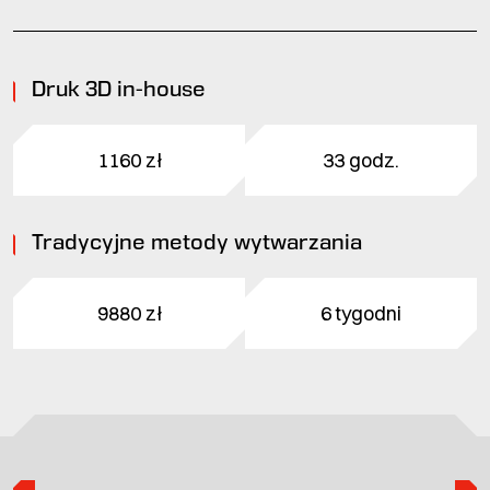
Druk 3D in-house
1160 zł
33 godz.
Tradycyjne metody wytwarzania
9880 zł
6 tygodni