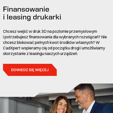
Finansowanie
i leasing drukarki
Chcesz wejść w druk 3D na poziomie przemysłowym
i potrzebujesz finansowania dla wybranych rozwiązań? Nie
chcesz blokować pełnych kwot środków własnych? W
CadXpert wspieramy cię od początku drogi i umożliwiamy
skorzystanie z leasingu naszych urządzeń.
DOWIEDZ SIĘ WIĘCEJ