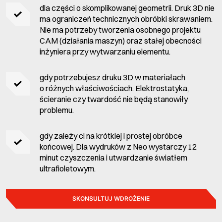
dla części o skomplikowanej geometrii. Druk 3D nie
ma ograniczeń technicznych obróbki skrawaniem.
Nie ma potrzeby tworzenia osobnego projektu
CAM (działania maszyn) oraz stałej obecności
inżyniera przy wytwarzaniu elementu.
gdy potrzebujesz druku 3D w materiałach
o różnych właściwościach. Elektrostatyka,
ścieranie czy twardość nie będą stanowiły
problemu.
gdy zależy ci na krótkiej i prostej obróbce
końcowej. Dla wydruków z Neo wystarczy 12
minut czyszczenia i utwardzanie światłem
ultrafioletowym.
SKONSULTUJ WDROŻENIE