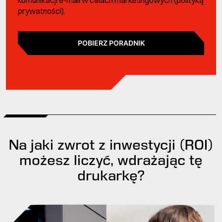
prywatności
).
POBIERZ PORADNIK
Na jaki zwrot z inwestycji (ROI)
możesz liczyć, wdrażając tę
drukarkę?