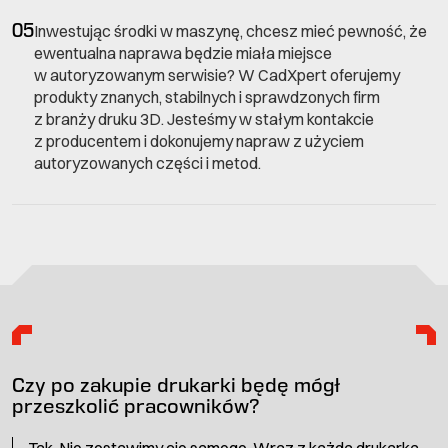
05
Inwestując środki w maszynę, chcesz mieć pewność, że
ewentualna naprawa będzie miała miejsce
w autoryzowanym serwisie? W CadXpert oferujemy
produkty znanych, stabilnych i sprawdzonych firm
z branży druku 3D. Jesteśmy w stałym kontakcie
z producentem i dokonujemy napraw z użyciem
autoryzowanych części i metod.
Czy po zakupie drukarki będę mógł
przeszkolić pracowników?
Tak. Nie zostawimy cię samego. Wraz z każdą drukarką