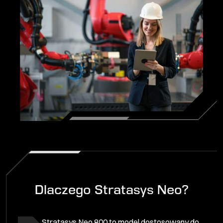
Dlaczego Stratasys Neo?
Stratasys Neo 800 to model dostosowany do