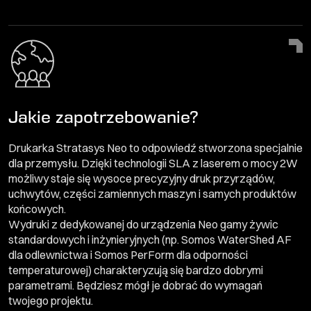
Jakie zapotrzebowanie?
Drukarka Stratasys Neo to odpowiedź stworzona specjalnie
dla przemysłu. Dzięki technologii SLA z laserem o mocy 2W
możliwy staje się wysoce precyzyjny druk przyrządów,
uchwytów, części zamiennych maszyn i samych produktów
końcowych.
Wydruki z dedykowanej do urządzenia Neo gamy żywic
standardowych i inżynieryjnych (np. Somos WaterShed AF
dla odlewnictwa i Somos PerForm dla odporności
temperaturowej) charakteryzują się bardzo dobrymi
parametrami. Będziesz mógł je dobrać do wymagań
twojego projektu.