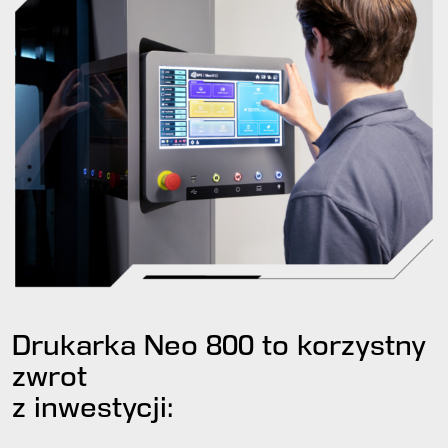
Drukarka Neo 800 to korzystny
zwrot
z inwestycji: