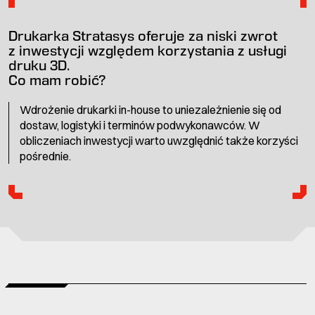
Drukarka Stratasys oferuje za niski zwrot
z inwestycji względem korzystania z usługi
druku 3D.
Co mam robić?
Wdrożenie drukarki in-house to uniezależnienie się od
dostaw, logistyki i terminów podwykonawców. W
obliczeniach inwestycji warto uwzględnić także korzyści
pośrednie.