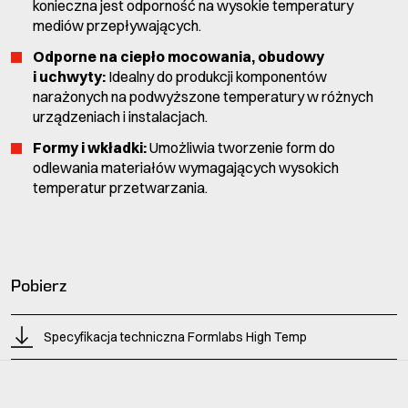
konieczna jest odporność na wysokie temperatury
mediów przepływających.
Odporne na ciepło mocowania, obudowy
i uchwyty:
Idealny do produkcji komponentów
narażonych na podwyższone temperatury w różnych
urządzeniach i instalacjach.
Formy i wkładki:
Umożliwia tworzenie form do
odlewania materiałów wymagających wysokich
temperatur przetwarzania.
Pobierz
Specyfikacja techniczna Formlabs High Temp