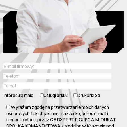
Interesują mnie:
Usługi druku
Drukarki 3d
Wyrażam zgodę na przetwarzanie moich danych
osobowych, takich jak imię i nazwisko, adres e-mail i
numer telefonu, przez CADXPERT P. GURGA M. DUKAT
SPÓŁKA KOMANDYTOWA z siedzibą w Krakowie pod