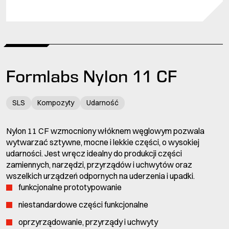
Formlabs Nylon 11 CF
SLS
Kompozyty
Udarność
Nylon 11 CF wzmocniony włóknem węglowym pozwala
wytwarzać sztywne, mocne i lekkie części, o wysokiej
udarności. Jest wręcz idealny do produkcji części
zamiennych, narzędzi, przyrządów i uchwytów oraz
wszelkich urządzeń odpornych na uderzenia i upadki.
funkcjonalne prototypowanie
niestandardowe części funkcjonalne
oprzyrządowanie, przyrządy i uchwyty