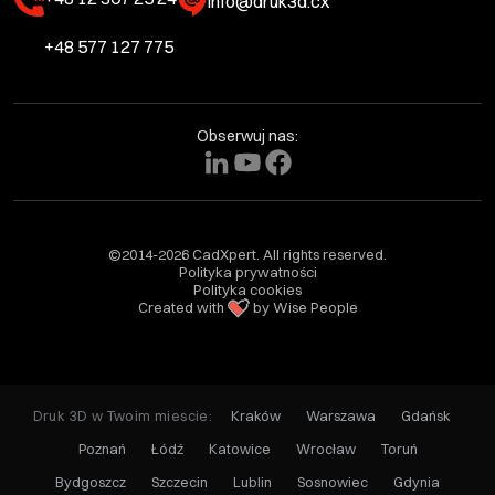
info@druk3d.cx
+48 577 127 775
Obserwuj nas:
©2014-2026 CadXpert. All rights reserved.
Polityka prywatności
Polityka cookies
Created with
by Wise People
Druk 3D w Twoim miescie:
Kraków
Warszawa
Gdańsk
Poznań
Łódź
Katowice
Wrocław
Toruń
Bydgoszcz
Szczecin
Lublin
Sosnowiec
Gdynia