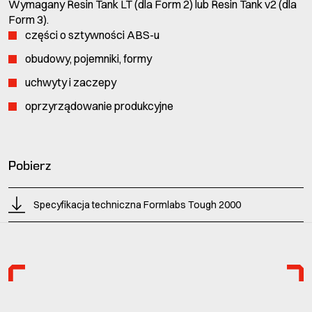
Wymagany Resin Tank LT (dla Form 2) lub Resin Tank v2 (dla
Form 3).
części o sztywności ABS-u
obudowy, pojemniki, formy
uchwyty i zaczepy
oprzyrządowanie produkcyjne
Pobierz
Specyfikacja techniczna Formlabs Tough 2000