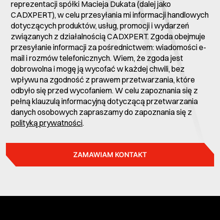
reprezentacji spółki Macieja Dukata (dalej jako
CADXPERT), w celu przesyłania mi informacji handlowych
dotyczących produktów, usług, promocji i wydarzeń
związanych z działalnością CADXPERT. Zgoda obejmuje
przesyłanie informacji za pośrednictwem: wiadomości e-
mail i rozmów telefonicznych. Wiem, że zgoda jest
dobrowolna i mogę ją wycofać w każdej chwili, bez
wpływu na zgodność z prawem przetwarzania, które
odbyło się przed wycofaniem. W celu zapoznania się z
pełną klauzulą informacyjną dotyczącą przetwarzania
danych osobowych zapraszamy do zapoznania się z
polityką prywatności
.
ZAMAWIAM KONTAKT