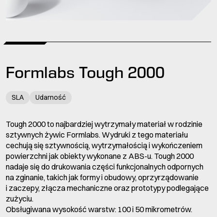
Formlabs Tough 2000
SLA
Udarność
Tough 2000 to najbardziej wytrzymały materiał w rodzinie
sztywnych żywic Formlabs. Wydruki z tego materiału
cechują się sztywnością, wytrzymałością i wykończeniem
powierzchni jak obiekty wykonane z ABS-u. Tough 2000
nadaje się do drukowania części funkcjonalnych odpornych
na zginanie, takich jak formy i obudowy, oprzyrządowanie
i zaczepy, złącza mechaniczne oraz prototypy podlegające
zużyciu.
Obsługiwana wysokość warstw: 100 i 50 mikrometrów.