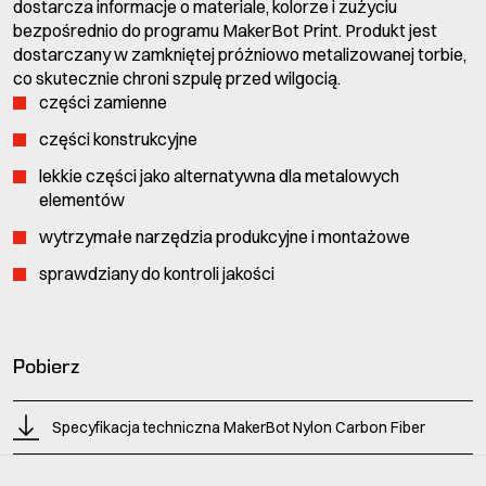
dostarcza informacje o materiale, kolorze i zużyciu
bezpośrednio do programu MakerBot Print. Produkt jest
dostarczany w zamkniętej próżniowo metalizowanej torbie,
co skutecznie chroni szpulę przed wilgocią.
części zamienne
części konstrukcyjne
lekkie części jako alternatywna dla metalowych
elementów
wytrzymałe narzędzia produkcyjne i montażowe
sprawdziany do kontroli jakości
Pobierz
Specyfikacja techniczna MakerBot Nylon Carbon Fiber