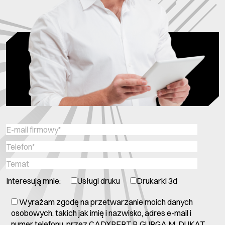
Interesują mnie:
Usługi druku
Drukarki 3d
Wyrażam zgodę na przetwarzanie moich danych
osobowych, takich jak imię i nazwisko, adres e-mail i
numer telefonu, przez CADXPERT P. GURGA M. DUKAT