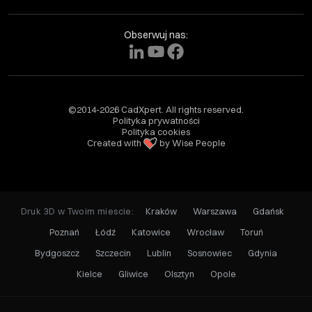
Obserwuj nas:
©2014-2026 CadXpert. All rights reserved.
Polityka prywatności
Polityka cookies
Created with
by Wise People
Druk 3D w Twoim miescie:
Kraków
Warszawa
Gdańsk
Poznań
Łódź
Katowice
Wrocław
Toruń
Bydgoszcz
Szczecin
Lublin
Sosnowiec
Gdynia
Kielce
Gliwice
Olsztyn
Opole