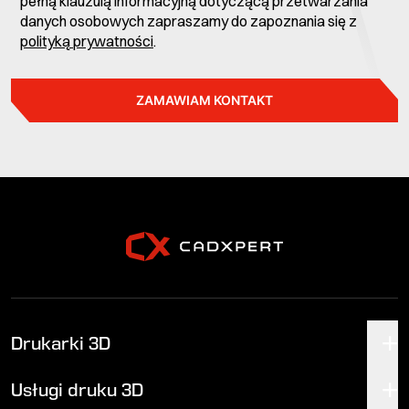
pełną klauzulą informacyjną dotyczącą przetwarzania
danych osobowych zapraszamy do zapoznania się z
polityką prywatności
.
ZAMAWIAM KONTAKT
Drukarki 3D
Usługi druku 3D