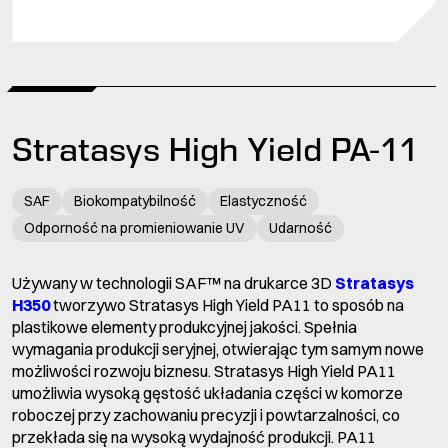
Stratasys High Yield PA-11
SAF
Biokompatybilność
Elastyczność
Odporność na promieniowanie UV
Udarność
Używany w technologii SAF™ na drukarce 3D
Stratasys
H350
tworzywo Stratasys High Yield PA11 to sposób na
plastikowe elementy produkcyjnej jakości. Spełnia
wymagania produkcji seryjnej, otwierając tym samym nowe
możliwości rozwoju biznesu. Stratasys High Yield PA11
umożliwia wysoką gęstość układania części w komorze
roboczej przy zachowaniu precyzji i powtarzalności, co
przekłada się na wysoką wydajność produkcji. PA11