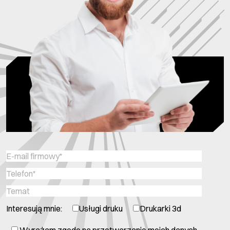
Interesują mnie:
Usługi druku
Drukarki 3d
Wyrażam zgodę na przetwarzanie moich danych