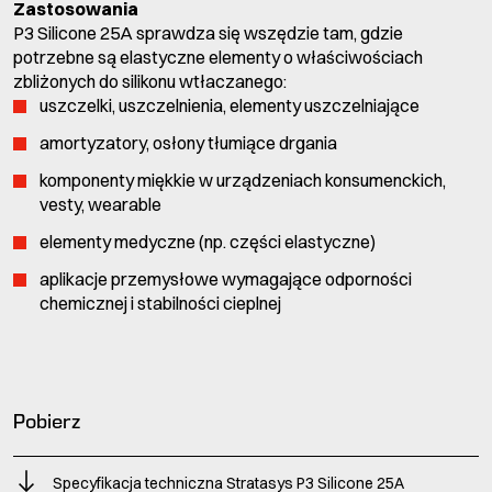
Zastosowania
P3 Silicone 25A sprawdza się wszędzie tam, gdzie
potrzebne są elastyczne elementy o właściwościach
zbliżonych do silikonu wtłaczanego:
uszczelki, uszczelnienia, elementy uszczelniające
amortyzatory, osłony tłumiące drgania
komponenty miękkie w urządzeniach konsumenckich,
vesty, wearable
elementy medyczne (np. części elastyczne)
aplikacje przemysłowe wymagające odporności
chemicznej i stabilności cieplnej
Pobierz
Specyfikacja techniczna Stratasys P3 Silicone 25A