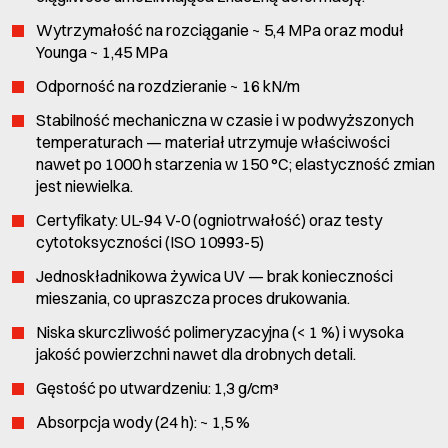
Wytrzymałość na rozciąganie ~ 5,4 MPa oraz moduł
Younga ~ 1,45 MPa
Odporność na rozdzieranie ~ 16 kN/m
Stabilność mechaniczna w czasie i w podwyższonych
temperaturach — materiał utrzymuje właściwości
nawet po 1000 h starzenia w 150 °C; elastyczność zmian
jest niewielka.
Certyfikaty: UL-94 V-0 (ogniotrwałość) oraz testy
cytotoksyczności (ISO 10993-5)
Jednoskładnikowa żywica UV — brak konieczności
mieszania, co upraszcza proces drukowania.
Niska skurczliwość polimeryzacyjna (< 1 %) i wysoka
jakość powierzchni nawet dla drobnych detali.
Gęstość po utwardzeniu: 1,3 g/cm³
Absorpcja wody (24 h): ~ 1,5 %