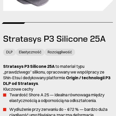
Stratasys P3 Silicone 25A
DLP
Elastyczność
Rozciągliwość
Stratasys P3 Silicone 25A
to materiał typu
„prawdziwego” silikonu, opracowany we współpracy ze
Shin-Etsu i dedykowany platformie
Origin / technologii P3
DLP od Stratasys
.
Kluczowe cechy
Twardość Shore A 25 — idealna równowaga między
elastycznością a odpornością na odkształcenia.
Wydłużenie przy zerwaniu do ~ 672 % — bardzo duża
ciągliwość umożliwiająca znaczną deformację.