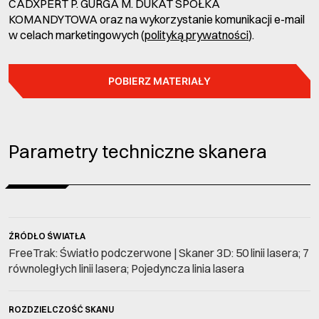
CADXPERT P. GURGA M. DUKAT SPÓŁKA
KOMANDYTOWA oraz na wykorzystanie komunikacji e-mail
w celach marketingowych (
polityką prywatności
).
POBIERZ MATERIAŁY
Parametry techniczne skanera
ŹRÓDŁO ŚWIATŁA
FreeTrak: Światło podczerwone | Skaner 3D: 50 linii lasera; 7
równoległych linii lasera; Pojedyncza linia lasera
ROZDZIELCZOŚĆ SKANU