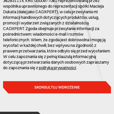
362831114, KRS: 0000977061 reprezentowaną przez
wspólnika uprawnionego do reprezentacji spółki Macieja
Dukata (dalej jako CADXPERT), w celu przesyłania mi
informacji handlowych dotyczących produktów, usług,
promocji i wydarzeń związanych z działalnością
CADXPERT. Zgoda obejmuje przesyłanie informacji za
pośrednictwem: wiadomości e-mail i rozmów
telefonicznych. Wiem, że zgoda jest dobrowolna i mogę ją
wycofać w każdej chwili, bez wpływu na zgodność z
prawem przetwarzania, które odbyło się przed wycofaniem.
W celu zapoznania się z pełną klauzulą informacyjną
dotyczącą przetwarzania danych osobowych zapraszamy
do zapoznania się z
polityką prywatności
.
SKONSULTUJ WDROŻENIE