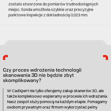
zostało stworzone do pomiarów trudnodostępnych
miejsc. Sonda umożliwia szybkie oraz precyzyjne
punktowe inspekcje z dokładnością 0,023 mm.
Czy proces wdrożenia technologii
skanowania 3D nie będzie zbyt
skomplikowany?
W CadXpert nie tylko oferujemy zakup skanerów 3D, ale
także kompleksowo wspieramy w procesie ich wdrażania.
Nasz zespół służy pomocą na każdym etapie. Pomagamy
osobom prywatnym oraz firmom wykorzystać pełny