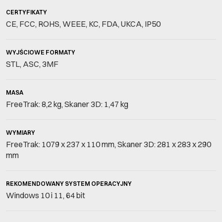
CERTYFIKATY
CE, FCC, ROHS, WEEE, KC, FDA, UKCA, IP50
WYJŚCIOWE FORMATY
STL, ASC, 3MF
MASA
FreeTrak: 8,2 kg, Skaner 3D: 1,47 kg
WYMIARY
FreeTrak: 1079 x 237 x 110 mm, Skaner 3D: 281 x 283 x 290
mm
REKOMENDOWANY SYSTEM OPERACYJNY
Windows 10 i 11, 64 bit