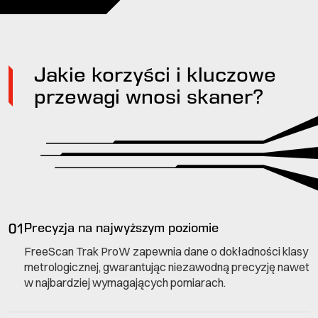
Jakie korzyści i kluczowe
przewagi wnosi skaner?
01
Precyzja na najwyższym poziomie
FreeScan Trak ProW zapewnia dane o dokładności klasy
metrologicznej, gwarantując niezawodną precyzję nawet
w najbardziej wymagających pomiarach.