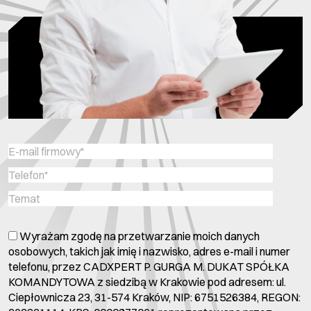
Wyrażam zgodę na przetwarzanie moich danych
osobowych, takich jak imię i nazwisko, adres e-mail i numer
telefonu, przez CADXPERT P. GURGA M. DUKAT SPÓŁKA
KOMANDYTOWA z siedzibą w Krakowie pod adresem: ul.
Ciepłownicza 23, 31-574 Kraków, NIP: 6751526384, REGON: