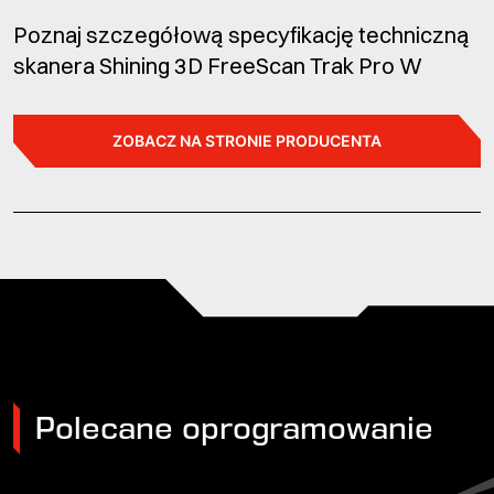
Poznaj szczegółową specyfikację techniczną
skanera Shining 3D FreeScan Trak Pro W
ZOBACZ NA STRONIE PRODUCENTA
Polecane oprogramowanie