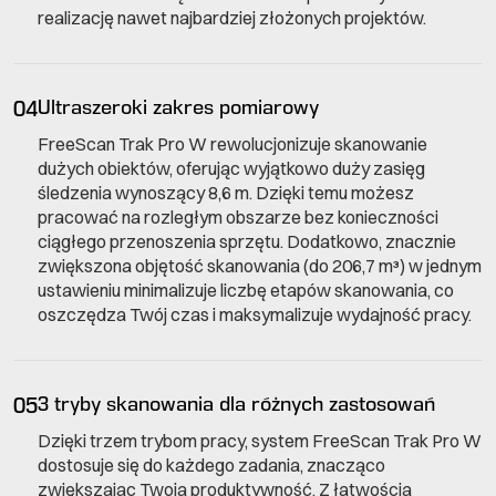
realizację nawet najbardziej złożonych projektów.
04
Ultraszeroki zakres pomiarowy
FreeScan Trak Pro W rewolucjonizuje skanowanie
dużych obiektów, oferując wyjątkowo duży zasięg
śledzenia wynoszący 8,6 m. Dzięki temu możesz
pracować na rozległym obszarze bez konieczności
ciągłego przenoszenia sprzętu. Dodatkowo, znacznie
zwiększona objętość skanowania (do 206,7 m³) w jednym
ustawieniu minimalizuje liczbę etapów skanowania, co
oszczędza Twój czas i maksymalizuje wydajność pracy.
05
3 tryby skanowania dla różnych zastosowań
Dzięki trzem trybom pracy, system FreeScan Trak Pro W
dostosuje się do każdego zadania, znacząco
zwiększając Twoją produktywność. Z łatwością