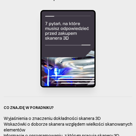
CO ZNAJDĘ W PORADNIKU?
Wyjaśnienia o znaczeniu dokładności skanera 3D
Wskazówki o doborze skanera względem wielkości skanowanych
elementów
Informacje o oprogramowaniu, z którym pracują skanery 3D