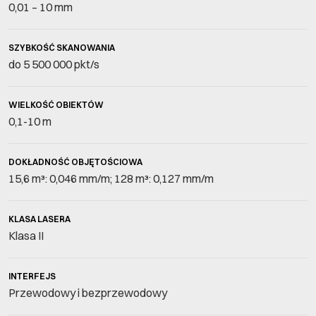
0,01 – 10 mm
SZYBKOŚĆ SKANOWANIA
do 5 500 000 pkt/s
WIELKOŚĆ OBIEKTÓW
0,1-10 m
DOKŁADNOŚĆ OBJĘTOŚCIOWA
15,6 m³: 0,046 mm/m; 128 m³: 0,127 mm/m
KLASA LASERA
Klasa II
INTERFEJS
Przewodowy i bezprzewodowy