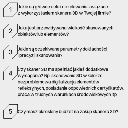
Jakie są główne cele i oczekiwania związane
1
z wykorzystaniem skanera 3D w Twojej firmie?
Jaka jest przewidywana wielkość skanowanych
2
obiektów lub elementów?
Jakie są oczekiwane parametry dokładności
3
i precyzji skanowania?
Czy skaner 3D ma spełniać jakieś dodatkowe
4
wymagania? Np. skanowanie 3D w kolorze,
bezproblemowa digitalizacja elementów
refleksyjnych, posiadanie odpowiednich certyfikatów,
praca w trudnych warunkach środowiskowych itp
5
Czy masz określony budżet na zakup skanera 3D?