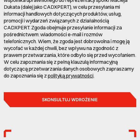
wspólnika uprawnionego do reprezentacji spółki Macieja
Dukata (dalej jako CADXPERT), w celu przesyłania mi
informacji handlowych dotyczących produktów, usług,
promocji i wydarzeń związanych z działalnością
CADXPERT. Zgoda obejmuje przesyłanie informacji za
pośrednictwem: wiadomości e-mail i rozmów
telefonicznych. Wiem, że zgoda jest dobrowolna i mogę ją
wycofać w każdej chwili, bez wpływu na zgodność z
prawem przetwarzania, które odbyło się przed wycofaniem.
W celu zapoznania się z pełną klauzulą informacyjną
dotyczącą przetwarzania danych osobowych zapraszamy
do zapoznania się z
polityką prywatności
.
SKONSULTUJ WDROŻENIE