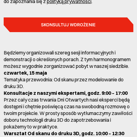
do zapoznania się z
polityką prywatności
.
SKONSULTUJ WDROŻENIE
Będziemy organizowali szereg sesji informacyjnych i
demonstracji o określonych porach. Z tym harmonogramem
możesz wygodnie zorganizować pobyt w naszej siedzibie.
czwartek, 15 maja
Tematyka przewodnia: Od skanu przez modelowanie do
druku 3D.
Konsultacje z naszymi ekspertami, godz. 9:00 – 17:00
Przez cały czas trwania Dni Otwartych nasi eksperci będą
dostępni i chętnie poświęcą czas na swobodną rozmowę o
twoim projekcie. W prosty sposób wytłumaczymy zawiłości
doboru technologii druku 3D do zapotrzebowania i
pokażemy to w praktyce.
Warsztat Od skanu do druku 3D,
godz. 10:00 – 12:30