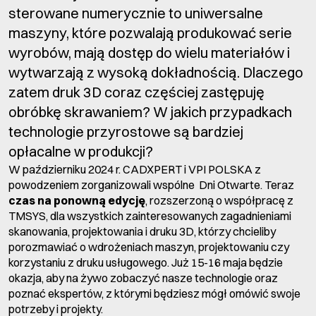
sterowane numerycznie to uniwersalne
maszyny, które pozwalają produkować serie
wyrobów, mają dostęp do wielu materiałów i
wytwarzają z wysoką dokładnością. Dlaczego
zatem druk 3D coraz częściej zastępuję
obróbkę skrawaniem? W jakich przypadkach
technologie przyrostowe są bardziej
opłacalne w produkcji?
W październiku 2024 r. CADXPERT i VPI POLSKA z
powodzeniem zorganizowali wspólne Dni Otwarte. Teraz
czas na ponowną edycję
, rozszerzoną o współpracę z
TMSYS, dla wszystkich zainteresowanych zagadnieniami
skanowania, projektowania i druku 3D, którzy chcieliby
porozmawiać o wdrożeniach maszyn, projektowaniu czy
korzystaniu z druku usługowego. Już 15-16 maja będzie
okazja, aby na żywo zobaczyć nasze technologie oraz
poznać ekspertów, z którymi będziesz mógł omówić swoje
potrzeby i projekty.