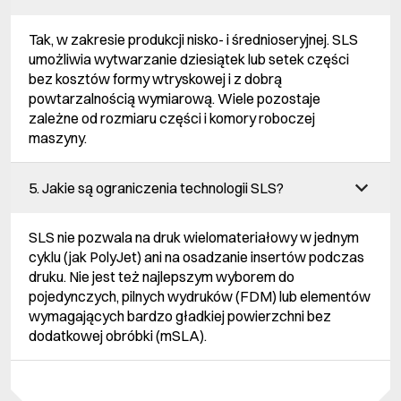
Tak, w zakresie produkcji nisko- i średnioseryjnej. SLS
umożliwia wytwarzanie dziesiątek lub setek części
bez kosztów formy wtryskowej i z dobrą
powtarzalnością wymiarową. Wiele pozostaje
zależne od rozmiaru części i komory roboczej
maszyny.
5. Jakie są ograniczenia technologii SLS?
SLS nie pozwala na druk wielomateriałowy w jednym
cyklu (jak PolyJet) ani na osadzanie insertów podczas
druku. Nie jest też najlepszym wyborem do
pojedynczych, pilnych wydruków (FDM) lub elementów
wymagających bardzo gładkiej powierzchni bez
dodatkowej obróbki (mSLA).