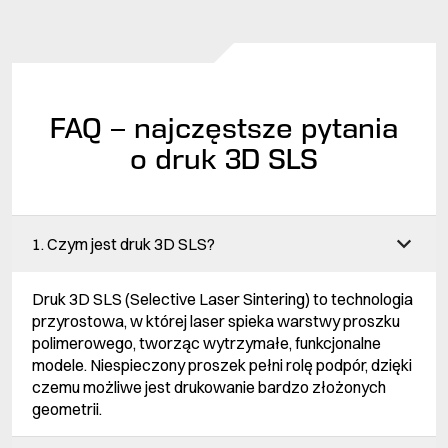
FAQ – najczęstsze pytania
o druk 3D SLS
1. Czym jest druk 3D SLS?
Druk 3D SLS (Selective Laser Sintering) to technologia
przyrostowa, w której laser spieka warstwy proszku
polimerowego, tworząc wytrzymałe, funkcjonalne
modele. Niespieczony proszek pełni rolę podpór, dzięki
czemu możliwe jest drukowanie bardzo złożonych
geometrii.