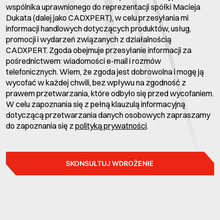
wspólnika uprawnionego do reprezentacji spółki Macieja
Dukata (dalej jako CADXPERT), w celu przesyłania mi
informacji handlowych dotyczących produktów, usług,
promocji i wydarzeń związanych z działalnością
CADXPERT. Zgoda obejmuje przesyłanie informacji za
pośrednictwem: wiadomości e-mail i rozmów
telefonicznych. Wiem, że zgoda jest dobrowolna i mogę ją
wycofać w każdej chwili, bez wpływu na zgodność z
prawem przetwarzania, które odbyło się przed wycofaniem.
W celu zapoznania się z pełną klauzulą informacyjną
dotyczącą przetwarzania danych osobowych zapraszamy
do zapoznania się z
polityką prywatności
.
SKONSULTUJ WDROŻENIE