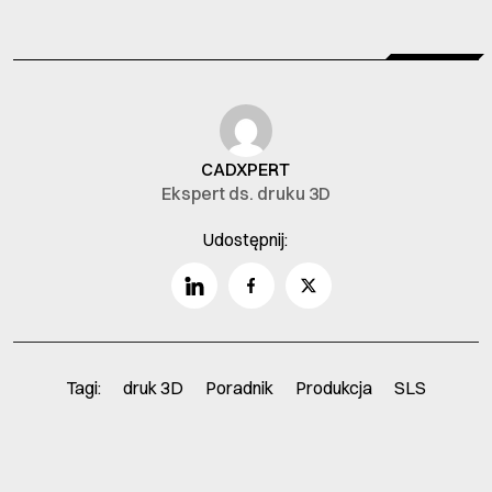
CADXPERT
Ekspert ds. druku 3D
Udostępnij:
Tagi:
druk 3D
Poradnik
Produkcja
SLS