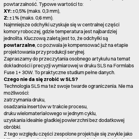
powtarzalność. Typowe wartości to:
XY:
±0,5% (maks. 0,3 mm),
Z:
±1% (maks. 0,6 mm).
Najmniejsze odchyłki uzyskuje się w centralnej części
komory roboczej, gdzie temperatura jest najbardziej
jednolita. Kluczową zaletą jest to, że odchyłki są
powtarzalne
, co pozwala je kompensować już na etapie
projektowania przy produkcji seryjnej.
Zapraszamy do przeczytania osobnego artykułu na temat
dokładności i precyzji wymiarowej w druku SLS
na Formlabs
Fuse 1+ 30W. To praktyczne studium pełne danych.
Czego nie da się zrobić w SLS?
Technologia SLS ma też swoje twarde ograniczenia. Nie ma
możliwości:
zatrzymania druku,
osadzania insertów w trakcie procesu,
druku wielomateriałowego w jednym cyklu,
uzyskania idealnie gładkiej powierzchni bez dodatkowej
obróbki.
Z tego względu części zespolone projektuje się zwykle jako