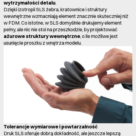
wytrzymałości detalu
.
Dzięki izotropii SLS żebra, kratownice i struktury
wewnętrzne wzmacniają element znacznie skuteczniej niż
w FDM. Co istotne, w SLS domyślnie drukujemy element
pełny, ale nic nie stoi na przeszkodzie, by projektować
ażurowe struktury wewnętrzne
, o ile możliwe jest
usunięcie proszku z wnętrza modelu.
Tolerancje wymiarowe i powtarzalność
Druk SLS oferuje dobrą dokładność, ale jeszcze lepszą