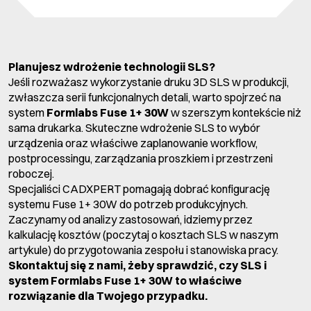
Planujesz wdrożenie technologii SLS?
Jeśli rozważasz wykorzystanie druku 3D SLS w produkcji,
zwłaszcza serii funkcjonalnych detali, warto spojrzeć na
system
Formlabs Fuse 1+ 30W
w szerszym kontekście niż
sama drukarka. Skuteczne wdrożenie SLS to wybór
urządzenia oraz właściwe zaplanowanie workflow,
postprocessingu, zarządzania proszkiem i przestrzeni
roboczej.
Specjaliści CADXPERT pomagają dobrać konfigurację
systemu Fuse 1+ 30W do potrzeb produkcyjnych.
Zaczynamy od analizy zastosowań, idziemy przez
kalkulację kosztów (poczytaj o kosztach SLS w naszym
artykule) do przygotowania zespołu i stanowiska pracy.
Skontaktuj się z nami, żeby sprawdzić, czy SLS i
system Formlabs Fuse 1+ 30W to właściwe
rozwiązanie dla Twojego przypadku.