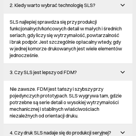
2. Kiedy warto wybrać technologię SLS?
SLS najlepiej sprawdza się przy produkcji
funkcjonalnych/końcowych detali w małych i średnich
seriach, gdy liczy się wytrzymałość, powtarzalność
i brak podpór. Jest szczególnie opłacalny wtedy, gdy
w jednej komorze drukowanych jest wiele elementów
jednocześnie.
3. Czy SLS jest lepszy od FDM?
Nie zawsze. FDM jest tańszy i szybszy przy
pojedynczych prototypach. SLS wygrywa tam, gdzie
potrzebne są serie detali o wysokiej wytrzymałości
mechanicznej i stabilnych właściwościach
niezależnych od orientacji druku.
4. Czy druk SLS nadaje się do produkcji seryjnej?