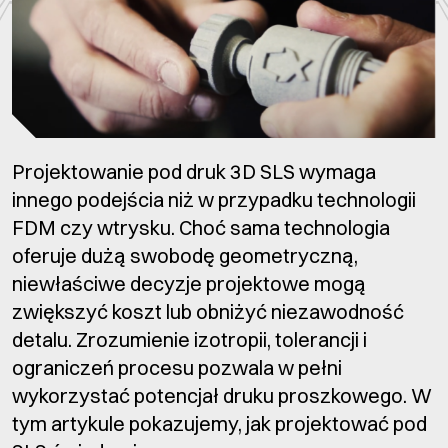
Projektowanie pod druk 3D SLS wymaga
innego podejścia niż w przypadku technologii
FDM czy wtrysku. Choć sama technologia
oferuje dużą swobodę geometryczną,
niewłaściwe decyzje projektowe mogą
zwiększyć koszt lub obniżyć niezawodność
detalu. Zrozumienie izotropii, tolerancji i
ograniczeń procesu pozwala w pełni
wykorzystać potencjał druku proszkowego. W
tym artykule pokazujemy, jak projektować pod