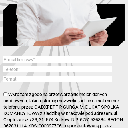
Wyrażam zgodę na przetwarzanie moich danych
osobowych, takich jak imię i nazwisko, adres e-mail i numer
telefonu, przez CADXPERT P. GURGA M. DUKAT SPÓŁKA
KOMANDYTOWA z siedzibą w Krakowie pod adresem: ul.
Ciepłownicza 23, 31-574 Kraków, NIP: 6751526384, REGON:
362831114, KRS: 0000977061 reprezentowaną przez