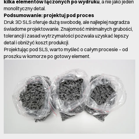
kilka elementów łączonych po wydruku
, a nie jako jeden
monolityczny detal.
Podsumowanie: projektuj pod proces
Druk 3D SLS oferuje dużą swobodę, ale najlepiej nagradza
świadome projektowanie. Znajomość minimalnych grubości,
tolerancji i zasad wytrzymałości pozwala uzyskać lepszy
detal i obniżyć koszt produkcji.
Projektując pod SLS, warto myśleć o całym procesie – od
proszku w komorze po gotowy element.