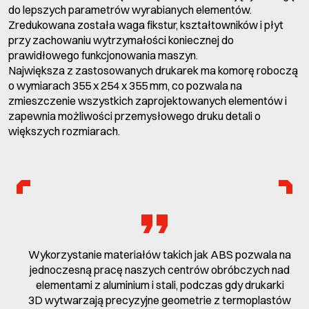
do lepszych parametrów wyrabianych elementów.
Zredukowana została waga fikstur, kształtowników i płyt
przy zachowaniu wytrzymałości koniecznej do
prawidłowego funkcjonowania maszyn.
Największa z zastosowanych drukarek ma komorę roboczą
o wymiarach 355 x 254 x 355 mm, co pozwala na
zmieszczenie wszystkich zaprojektowanych elementów i
zapewnia możliwości przemysłowego druku detali o
większych rozmiarach.
Wykorzystanie materiałów takich jak ABS pozwala na
jednoczesną pracę naszych centrów obróbczych nad
elementami z aluminium i stali, podczas gdy drukarki
3D wytwarzają precyzyjne geometrie z termoplastów