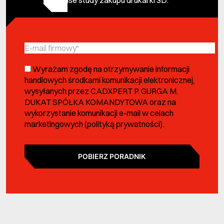
Case study zakupu drukarki 3D.
Wyrażam zgodę na otrzymywanie informacji
handlowych środkami komunikacji elektronicznej,
wysyłanych przez CADXPERT P. GURGA M.
DUKAT SPÓŁKA KOMANDYTOWA oraz na
wykorzystanie komunikacji e-mail w celach
marketingowych (
polityką prywatności
).
POBIERZ PORADNIK