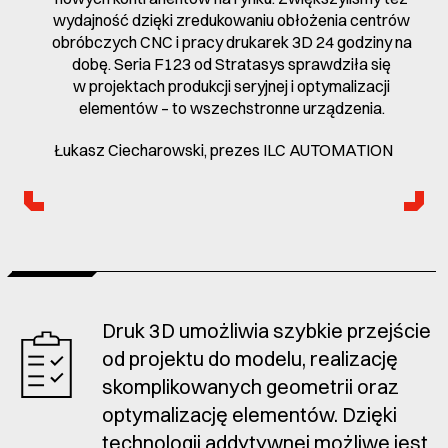
wydajność dzięki zredukowaniu obłożenia centrów
obróbczych CNC i pracy drukarek 3D 24 godziny na
dobę. Seria F123 od Stratasys sprawdziła się
w projektach produkcji seryjnej i optymalizacji
elementów – to wszechstronne urządzenia.
Łukasz Ciecharowski, prezes ILC AUTOMATION
Druk 3D umożliwia szybkie przejście
od projektu do modelu, realizację
skomplikowanych geometrii oraz
optymalizację elementów. Dzięki
technologii addytywnej możliwe jest