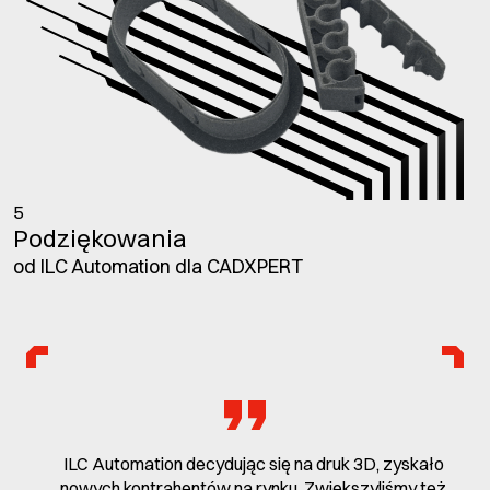
5
Podziękowania
od ILC Automation dla CADXPERT
ILC Automation decydując się na druk 3D, zyskało
nowych kontrahentów na rynku. Zwiększyliśmy też