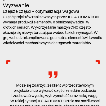
Wyzwanie
Lżejsze części – optymalizacja wagowa
Część projektów realizowanych przez ILC AUTOMATION
wymaga produkcji elementów o obniżonej wadze i w
krótkich seriach. Wykorzystanie maszyn CNC często
okazuje się niewystarczające wobec takich wymagań. W
grę wchodzi skomplikowana geometria elementów i kwestia
właściwości mechanicznych dostępnych materiałów.
Może się zdarzyć, że klient w przedstawionym
projekcie chce wykonać części w niskim budżecie
i zachować wysoką wytrzymałość oraz niską wagę.
W takiej sytuacji ILC AUTOMATION nie ma możliwości