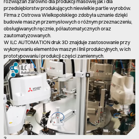
rozwiązań zarówno dla produkcji masowej jak i dla
przedsiębiorstw produkujących niewielkie partie wyrobów.
Firma z Ostrowa Wielkopolskiego zdobyła uznanie dzięki
budowie maszyn przemysłowych o różnym przeznaczeniu,
obsługiwanych ręcznie, półautomatycznych oraz
zautomatyzowanych.
W ILC AUTOMATION druk 3D znajduje zastosowanie przy
wykonywaniu elementów maszyn i linii produkcyjnych, w ich
prototypowaniu i produkcji części zamiennych.
2