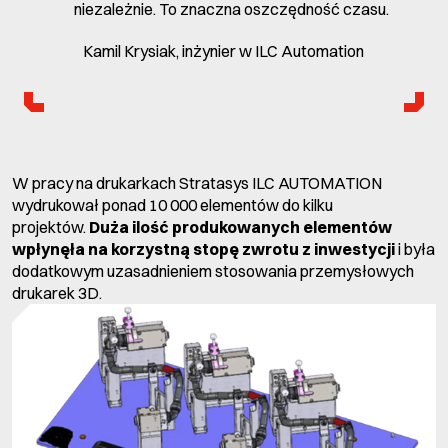
niezależnie. To znaczna oszczędność czasu.
Kamil Krysiak, inżynier w ILC Automation
W pracy na drukarkach Stratasys ILC AUTOMATION
wydrukował ponad 10 000 elementów do kilku
projektów.
Duża ilość produkowanych elementów
wpłynęła na korzystną stopę zwrotu z inwestycji
i była
dodatkowym uzasadnieniem stosowania przemysłowych
drukarek 3D.