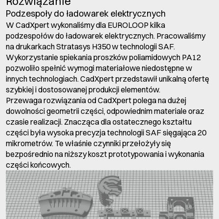
Rozwiązanie
Podzespoły do ładowarek elektrycznych
W CadXpert wykonaliśmy dla EUROLOOP kilka
podzespołów do ładowarek elektrycznych. Pracowaliśmy
na drukarkach Stratasys H350 w technologii SAF.
Wykorzystanie spiekania proszków poliamidowych PA12
pozwoliło spełnić wymogi materiałowe niedostępne w
innych technologiach. CadXpert przedstawił unikalną ofertę
szybkiej i dostosowanej produkcji elementów.
Przewaga rozwiązania od CadXpert polega na dużej
dowolności geometrii części, odpowiednim materiale oraz
czasie realizacji. Znacząca dla ostatecznego kształtu
części była wysoka precyzja technologii SAF sięgająca 20
mikrometrów. Te właśnie czynniki przełożyły się
bezpośrednio na niższy koszt prototypowania i wykonania
części końcowych.