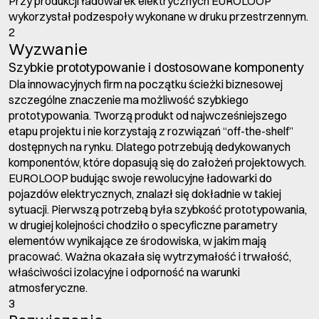
Przy produkcji ładowarek elektrycznych EUROLOOP
wykorzystał podzespoły wykonane w druku przestrzennym.
2
Wyzwanie
Szybkie prototypowanie i dostosowane komponenty
Dla innowacyjnych firm na początku ścieżki biznesowej
szczególne znaczenie ma możliwość szybkiego
prototypowania. Tworzą produkt od najwcześniejszego
etapu projektu i nie korzystają z rozwiązań “off-the-shelf”
dostępnych na rynku. Dlatego potrzebują dedykowanych
komponentów, które dopasują się do założeń projektowych.
EUROLOOP budując swoje rewolucyjne ładowarki do
pojazdów elektrycznych, znalazł się dokładnie w takiej
sytuacji. Pierwszą potrzebą była szybkość prototypowania,
w drugiej kolejności chodziło o specyficzne parametry
elementów wynikające ze środowiska, w jakim mają
pracować. Ważna okazała się wytrzymałość i trwałość,
właściwości izolacyjne i odporność na warunki
atmosferyczne.
3