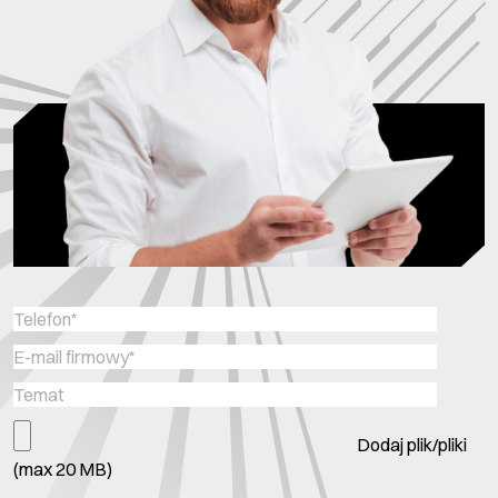
Dodaj plik/pliki
(max 20 MB)