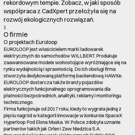
rekordowym tempie. Zobacz, w jaki sposób
współpraca z CadXpert przełożyła się na
rozwój ekologicznych rozwiązań.
1
O firmie
O projektach Euroloop
EUROLOOP jest właścicielem marki ładowarek
elektrycznych do samochodów WILLBERT. Produkuje
zaawansowane modele wolnostojące wyróżniające się na
rynku wydajnością i sprawnością. Do ich obsługi firma
stworzyła dedykowaną platformę backendową HAWKe.
EUROLOOP dostarcza także branży pojazdów
elektrycznych funkcjonalnego oprogramowania dla
płatności bezpośrednich, analityki, reklamy i monitoringu
technicznego.
Firma funkcjonuje od 2017 roku, kiedy to wygrała jedną z
pięciu nagród w kategorii innowacje w konkursie SpaceX
Hyperloop Pod Elona Muska. W Polsce zdobyła uznanie
partnerów takich jak Orlen i Zew Niedzica S.A.