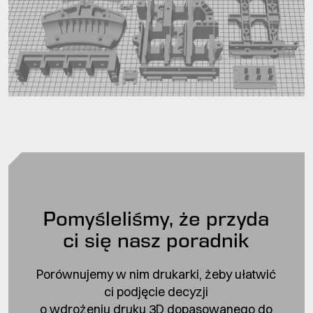
Pomyśleliśmy, że przyda
ci się nasz poradnik
Porównujemy w nim drukarki, żeby ułatwić
ci podjęcie decyzji
o wdrożeniu druku 3D dopasowanego do