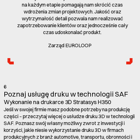
na każdym etapie pomagają nam skrócić czas
wdrożenia zmian projektowych. Jakość oraz
wytrzymałość detali pozwala nam realizować
zapotrzebowanie klientów oraz jednocześnie cały
czas udoskonalać produkt.
Zarząd EUROLOOP
6
Poznaj usługę druku w technologii SAF
Wykonanie na drukarce 3D Stratasys H350
Jeśli w swojej firmie masz podobne potrzeby na produkcję
części – przeczytaj więcej o usłudze druku 3D w technologii
SAF. Poznasz swój własny możliwy zwrot z inwestycji i
korzyści, jakie niesie wykorzystanie druku 3D w firmach
produkcyjnych z branż automotive, transportu, obronności i