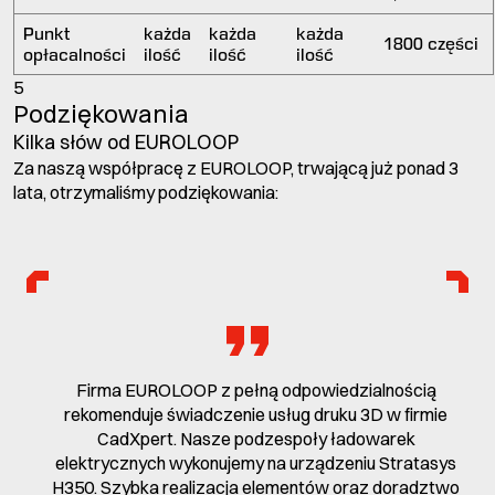
Punkt
każda
każda
każda
1800 części
opłacalności
ilość
ilość
ilość
5
Podziękowania
Kilka słów od EUROLOOP
Za naszą współpracę z EUROLOOP, trwającą już ponad 3
lata, otrzymaliśmy podziękowania:
Firma EUROLOOP z pełną odpowiedzialnością
rekomenduje świadczenie usług druku 3D w firmie
CadXpert. Nasze podzespoły ładowarek
elektrycznych wykonujemy na urządzeniu Stratasys
H350. Szybka realizacja elementów oraz doradztwo