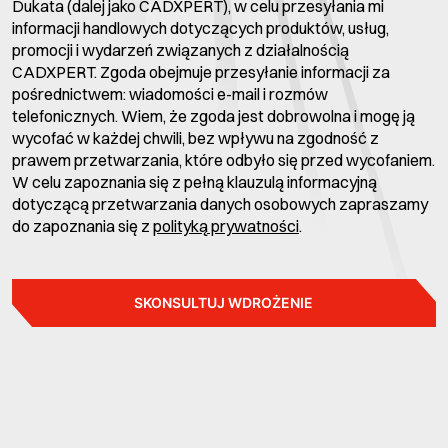
Dukata (dalej jako CADXPERT), w celu przesyłania mi
informacji handlowych dotyczących produktów, usług,
promocji i wydarzeń związanych z działalnością
CADXPERT. Zgoda obejmuje przesyłanie informacji za
pośrednictwem: wiadomości e-mail i rozmów
telefonicznych. Wiem, że zgoda jest dobrowolna i mogę ją
wycofać w każdej chwili, bez wpływu na zgodność z
prawem przetwarzania, które odbyło się przed wycofaniem.
W celu zapoznania się z pełną klauzulą informacyjną
dotyczącą przetwarzania danych osobowych zapraszamy
do zapoznania się z
polityką prywatności
.
SKONSULTUJ WDROŻENIE