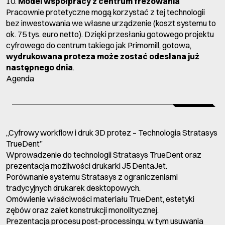
10.
Model współpracy z centrum frezowania
Pracownie protetyczne mogą korzystać z tej technologii
bez inwestowania we własne urządzenie (koszt systemu to
ok. 75 tys. euro netto). Dzięki przesłaniu gotowego projektu
cyfrowego do centrum takiego jak Primomill, gotowa,
wydrukowana proteza może zostać odesłana już
następnego dnia
.
Agenda
„Cyfrowy workflow i druk 3D protez – Technologia Stratasys
TrueDent”
Wprowadzenie do technologii Stratasys TrueDent oraz
prezentacja możliwości drukarki J5 DentaJet.
Porównanie systemu Stratasys z ograniczeniami
tradycyjnych drukarek desktopowych.
Omówienie właściwości materiału TrueDent, estetyki
zębów oraz zalet konstrukcji monolitycznej.
Prezentacja procesu post-processingu, w tym usuwania