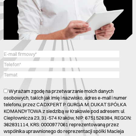
Wyrażam zgodę na przetwarzanie moich danych
osobowych, takich jak imię i nazwisko, adres e-mail i numer
telefonu, przez CADXPERT P. GURGA M. DUKAT SPÓŁKA
KOMANDYTOWA z siedzibą w Krakowie pod adresem: ul.
Ciepłownicza 23, 31-574 Kraków, NIP: 6751526384, REGON:
362831114, KRS: 0000977061 reprezentowaną przez
wspólnika uprawnionego do reprezentacji spółki Macieja