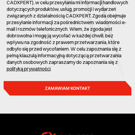
CADXPERT), w celu przesyłania mi informacji handlowych
dotyczących produktów, usług, promocji i wydarzeń
związanych z działalnością CADXPERT. Zgoda obejmuje
przesyłanie informacji za pośrednictwem: wiadomości e-
mail i rozmów telefonicznych. Wiem, że zgoda jest
dobrowolna i mogę ją wycofać w każdej chwili, bez
wpływu na zgodność z prawem przetwarzania, które
odbyło się przed wycofaniem. W celu zapoznania się z
pełną klauzulą informacyjną dotyczącą przetwarzania
danych osobowych zapraszamy do zapoznania się z
polityką prywatności
.
ZAMAWIAM KONTAKT