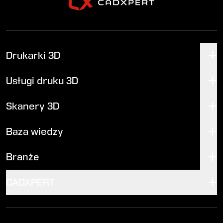
Drukarki 3D
Usługi druku 3D
Skanery 3D
Baza wiedzy
Branże
CADXPERT