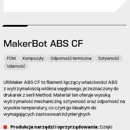
MakerBot ABS CF
FDM
Kompozyty
Odporność termiczna
Sztywność
Udarność
UltiMaker ABS CF to filament łączący właściwości ABS
z wytrzymałością włókna węglowego, przeznaczony do
drukarek z serii Method. Materiał ten oferuje wysoką
wytrzymałość mechaniczną, sztywność oraz odporność na
wysokie temperatury, co czyni go idealnym do
wymagających zastosowań inżynieryjnych.
Produkcja narzędzi i oprzyrządowania:
Dzięki