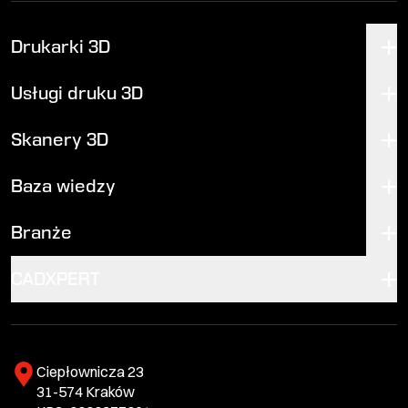
Drukarki 3D
Usługi druku 3D
Skanery 3D
Baza wiedzy
Branże
CADXPERT
Ciepłownicza 23
31-574 Kraków