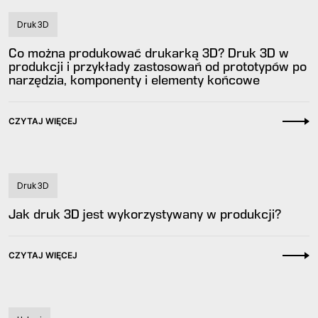
Druk 3D
Co można produkować drukarką 3D? Druk 3D w
produkcji i przykłady zastosowań od prototypów po
narzędzia, komponenty i elementy końcowe
CZYTAJ WIĘCEJ
Druk 3D
Jak druk 3D jest wykorzystywany w produkcji?
CZYTAJ WIĘCEJ