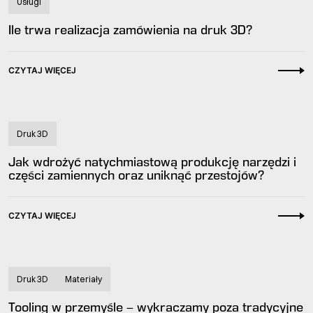
Usługi
Ile trwa realizacja zamówienia na druk 3D?
CZYTAJ WIĘCEJ
Druk 3D
Jak wdrożyć natychmiastową produkcję narzędzi i
części zamiennych oraz uniknąć przestojów?
CZYTAJ WIĘCEJ
Druk 3D
Materiały
Tooling w przemyśle – wykraczamy poza tradycyjne