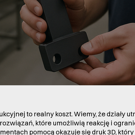
dukcyjnej to realny koszt. Wiemy, że działy 
rozwiązań, które umożliwią reakcję i ogran
mentach pomocą okazuje się druk 3D, który