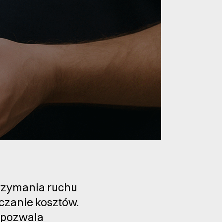
utrzymania ruchu
iczanie kosztów.
 pozwala