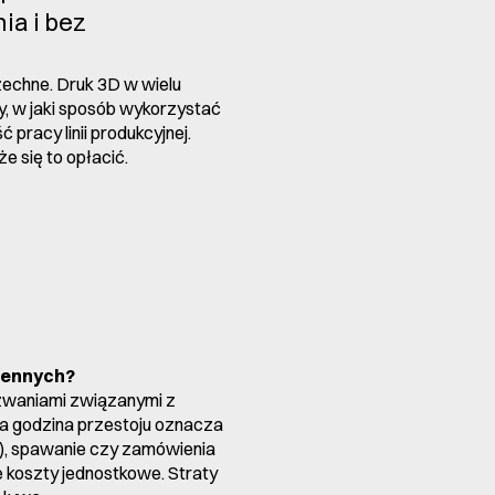
ia i bez
zechne. Druk 3D w wielu
y, w jaki sposób wykorzystać
racy linii produkcyjnej.
e się to opłacić.
miennych?
yzwaniami związanymi z
a godzina przestoju oznacza
e), spawanie czy zamówienia
 koszty jednostkowe. Straty