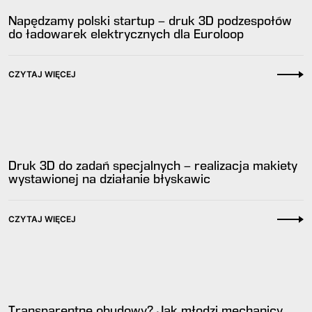
Napędzamy polski startup – druk 3D podzespołów
do ładowarek elektrycznych dla Euroloop
CZYTAJ WIĘCEJ
Druk 3D do zadań specjalnych – realizacja makiety
wystawionej na działanie błyskawic
CZYTAJ WIĘCEJ
Transparentne obudowy? Jak młodzi mechanicy