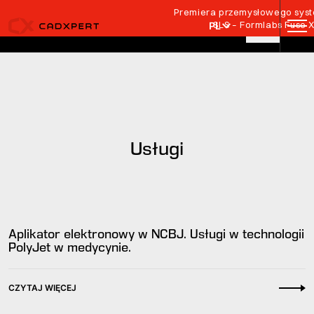
Przejdź do treści
Premiera przemysłowego syste
SLS – Formlabs Fuse 
PL
Usługi
Aplikator elektronowy w NCBJ. Usługi w technologii
PolyJet w medycynie.
CZYTAJ WIĘCEJ