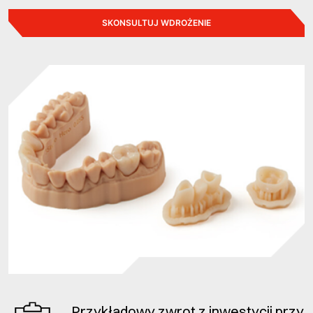
SKONSULTUJ WDROŻENIE
Przykładowy zwrot z inwestycji przy