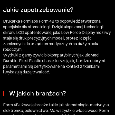
Jakie zapotrzebowanie?
Drukarka Formlabs Form 4B to odpowiedź stworzona
specjalnie dla stomatologii. Dzięki ulepszonej technologii
ekranu LCD opatentowanej jako Low Force Display możliwy
staje się druk precyzyjnych modeli, protez i części
zamiennych do urządzeń medycznych na dużym polu
roboczym.
Wydruki z gamy żywic biokompatybilnych jak BioMed
Durable, Flex i Elastic charakteryzują się bardzo dobrymi
parametrami. Są certyfikowane na kontakt z tkankami
i wykazują dużą trwałość.
W jakich branżach?
Form 4B używają branże takie jak stomatologia, medycyna,
elektronika, odlewnictwo. Ma wszystkie właściwości Form