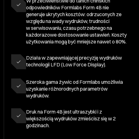
W przeciwieństwie do tanich chińskich
odpowiedników Formlabs Form 4B nie
generuje ukrytych kosztów: odrzuconych ze
względu na wady wydruków, trudności
w serwisowaniu, czasu potrzebnego na
każdorazowe dostosowanie ustawień. Koszty
użytkowania mogą być mniejsze nawet o 80%.
Działa w zapewniającej precyzję wydruków
technologii LFD (Low Force Display).
Szeroka gama żywic od Formlabs umożliwia
uzyskanie różnorodnych parametrów
wydruków.
Druk na Form 4B jest ultraszybki i z
większością wydruków zmieścisz się w 2
godzinach.