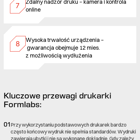
Zdalny nadzór druku – kamera i kontrola
7
online
Wysoka trwałość urządzenia –
8
gwarancja obejmuje 12 mies.
z możliwością wydłużenia
Kluczowe przewagi drukarki
Formlabs:
01
Przy wykorzystaniu podstawowych drukarek bardzo
często końcowy wydruk nie spełnia standardów. Wydruki
zawierają ubytki i nie są wykonane dokładnie. Gdy zależy