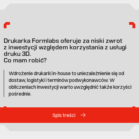
Drukarka Formlabs oferuje za niski zwrot
z inwestycji względem korzystania z usługi
druku 3D.
Co mam robić?
Wdrożenie drukarki in-house to uniezależnienie się od
dostaw, logistyki i terminów podwykonawców. W
obliczeniach inwestycji warto uwzględnić także korzyści
pośrednie.
Spis treści