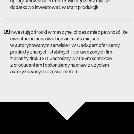
oprogramowania PreForm. Nie będziesz musiał
dodatkowo inwestować w start produkcji!
09
Inwestując środki w maszynę, chcesz mieć pewność, że
ewentualna naprawa będzie miała miejsce
w autoryzowanym serwisie? W CadXpert oferujemy
produkty znanych, stabilnych i sprawdzonych firm
z branży druku 3D. Jesteśmy w stałym kontakcie
z producentem i dokonujemy napraw z użyciem
autoryzowanych części i metod.