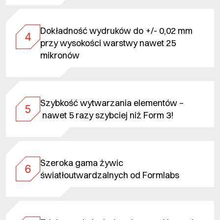
Dokładność wydruków do +/- 0,02 mm
4
przy wysokości warstwy nawet 25
mikronów
Szybkość wytwarzania elementów –
5
nawet 5 razy szybciej niż Form 3!
Szeroka gama żywic
6
światłoutwardzalnych od Formlabs