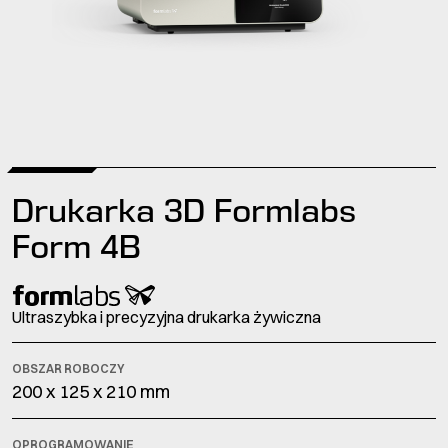
Drukarka 3D Formlabs
Form 4B
Ultraszybka i precyzyjna drukarka żywiczna
OBSZAR ROBOCZY
200 x 125 x 210 mm
OPROGRAMOWANIE