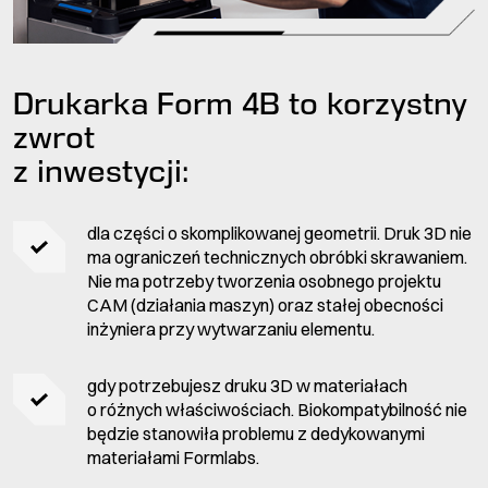
Drukarka Form 4B to korzystny
zwrot
z inwestycji:
dla części o skomplikowanej geometrii. Druk 3D nie
ma ograniczeń technicznych obróbki skrawaniem.
Nie ma potrzeby tworzenia osobnego projektu
CAM (działania maszyn) oraz stałej obecności
inżyniera przy wytwarzaniu elementu.
gdy potrzebujesz druku 3D w materiałach
o różnych właściwościach. Biokompatybilność nie
będzie stanowiła problemu z dedykowanymi
materiałami Formlabs.