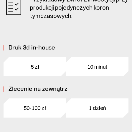
produkcji pojedynczych koron
tymczasowych.
Druk 3d in-house
5 zł
10 minut
Zlecenie na zewnątrz
50-100 zł
1 dzień