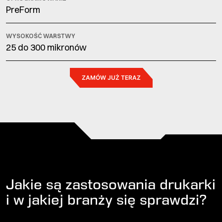
PreForm
WYSOKOŚĆ WARSTWY
25 do 300 mikronów
ZAMÓW JUŻ TERAZ
Jakie są zastosowania drukarki
i w jakiej branży się sprawdzi?