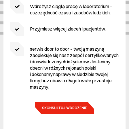
Wdrożysz ciągłą pracę w laboratorium –
oszczędność czasu i zasobów ludzkich.
Przyjmiesz więcej zleceń i pacjentów.
serwis door to door – twoją maszyną
zaopiekuje się nasz zespół certyfikowanych
i doświadczonych inżynierów. Jesteśmy
obecni w różnych rejonach polski
i dokonamy naprawy w siedzibie twojej
firmy, bez obaw o długotrwałe przestoje
maszyny.
SKONSULTUJ WDROŻENIE