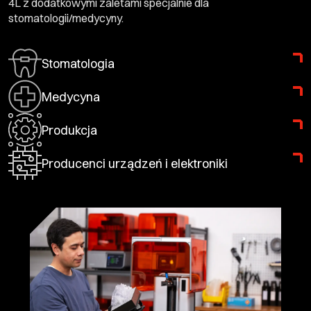
4L z dodatkowymi zaletami specjalnie dla
stomatologii/medycyny.
Stomatologia
Medycyna
Produkcja
Producenci urządzeń i elektroniki