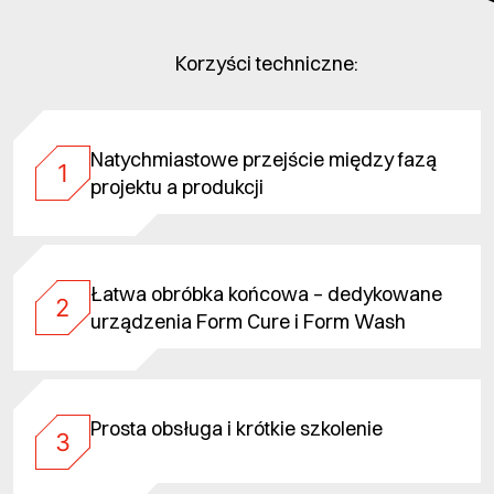
Korzyści techniczne:
Natychmiastowe przejście między fazą
1
projektu a produkcji
Łatwa obróbka końcowa – dedykowane
2
urządzenia Form Cure i Form Wash
Prosta obsługa i krótkie szkolenie
3