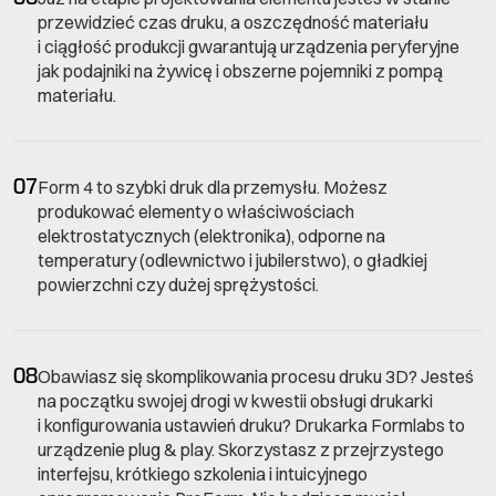
przewidzieć czas druku, a oszczędność materiału
i ciągłość produkcji gwarantują urządzenia peryferyjne
jak podajniki na żywicę i obszerne pojemniki z pompą
materiału.
07
Form 4 to szybki druk dla przemysłu. Możesz
produkować elementy o właściwościach
elektrostatycznych (elektronika), odporne na
temperatury (odlewnictwo i jubilerstwo), o gładkiej
powierzchni czy dużej sprężystości.
08
Obawiasz się skomplikowania procesu druku 3D? Jesteś
na początku swojej drogi w kwestii obsługi drukarki
i konfigurowania ustawień druku? Drukarka Formlabs to
urządzenie plug & play. Skorzystasz z przejrzystego
interfejsu, krótkiego szkolenia i intuicyjnego