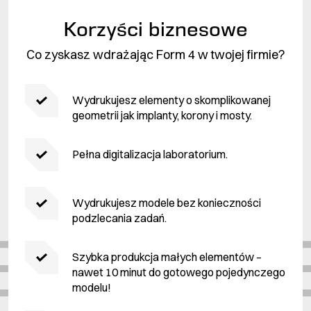
Korzyści biznesowe
Co zyskasz wdrażając Form 4 w twojej firmie?
Wydrukujesz elementy o skomplikowanej
geometrii jak implanty, korony i mosty.
Pełna digitalizacja laboratorium.
Wydrukujesz modele bez konieczności
podzlecania zadań.
Szybka produkcja małych elementów –
nawet 10 minut do gotowego pojedynczego
modelu!