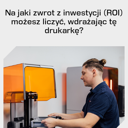
Na jaki zwrot z inwestycji (ROI)
możesz liczyć, wdrażając tę
drukarkę?