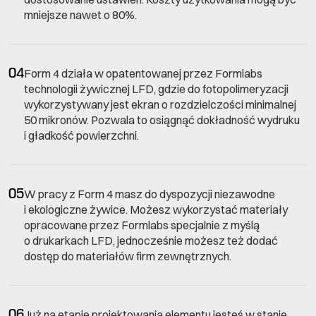
mniejsze nawet o 80%.
04
Form 4 działa w opatentowanej przez Formlabs
technologii żywicznej LFD, gdzie do fotopolimeryzacji
wykorzystywany jest ekran o rozdzielczości minimalnej
50 mikronów. Pozwala to osiągnąć dokładność wydruku
i gładkość powierzchni.
05
W pracy z Form 4 masz do dyspozycji niezawodne
i ekologiczne żywice. Możesz wykorzystać materiały
opracowane przez Formlabs specjalnie z myślą
o drukarkach LFD, jednocześnie możesz też dodać
dostęp do materiałów firm zewnętrznych.
06
Już na etapie projektowania elementu jesteś w stanie