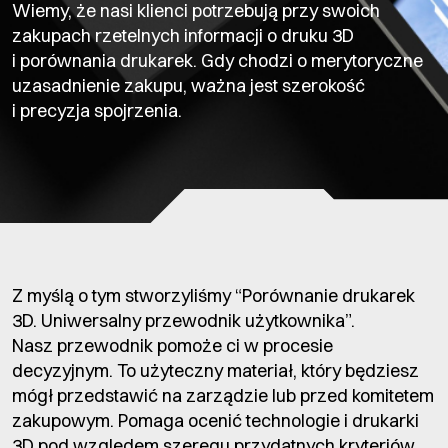
Wiemy, że nasi klienci potrzebują przy swoich
zakupach rzetelnych informacji o druku 3D
i porównania drukarek. Gdy chodzi o merytoryczne
uzasadnienie zakupu, ważna jest szerokość
i precyzja spojrzenia.
Z myślą o tym stworzyliśmy “Porównanie drukarek
3D. Uniwersalny przewodnik użytkownika”.
Nasz przewodnik pomoże ci w procesie
decyzyjnym. To użyteczny materiał, który będziesz
mógł przedstawić na zarządzie lub przed komitetem
zakupowym. Pomaga ocenić technologie i drukarki
3D pod względem szeregu przydatnych kryteriów.