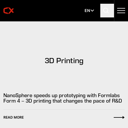
Go to content
EN
3D Printing
NanoSphere speeds up prototyping with Formlabs
Form 4 – 3D printing that changes the pace of R&D
READ MORE